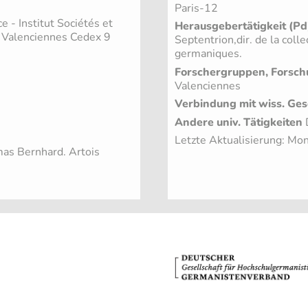
Paris-12
 - Institut Sociétés et
Herausgebertätigkeit (Pd
 Valenciennes Cedex 9
Septentrion,dir. de la col
germaniques.
Forschergruppen, Forsch
Valenciennes
Verbindung mit wiss. Ges
Andere univ. Tätigkeiten
D
Letzte Aktualisierung: Mo
mas Bernhard. Artois