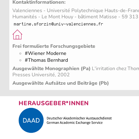
Kontaktinformationen:
Valenciennes - Université Polytechnique Hauts-de-France
Humanités - Le Mont Houy - bâtiment Matisse - 59 313
Frei formulierte Forschungsgebiete
#Wiener Moderne
#Thomas Bernhard
Ausgewählte Monographien (Pa)
L'irritation chez Tho
Presses Université, 2002
Ausgewählte Aufsätze und Beiträge (Pb)
HERAUSGEBER*INNEN