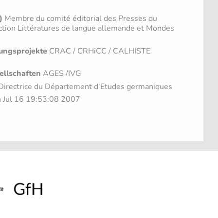
)
Membre du comité éditorial des Presses du
lection Littératures de langue allemande et Mondes
ungsprojekte
CRAC / CRHiCC / CALHISTE
ellschaften
AGES /IVG
irectrice du Département d'Etudes germaniques
n Jul 16 19:53:08 2007