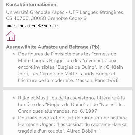
Kontaktinformationen:
Université Grenoble Alpes - UFR Langues étrangères,
CS 40700, 38058 Grenoble Cedex 9
Ausgewählte Aufsätze und Beiträge (Pb)
Des figures de l'invisible dans les "carnets de
Malte Laurids Brigge" ou des "revenants" aux
encore invisibles "Elegies de Duino". In : C. Klein
(dir.), Les Carnets de Malte Laurids Brigge et
l'écriture de la modernité. Masson, Paris 1996
Rilke et Musil : ou de la coexistence littéraire à la
lumière des "Elegies de Duino" et de "Noces". In :
Chroniques allemandes, no. 6, 1997
Des faits divers et de l'art de raconter une histoire.
Hermann Ungar : "l'assassinat du capitaine Hanika,
tragédie d'un couple". Alfred Döblin :"