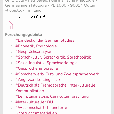
Univ. Oulu - Fachbereich Germanische Philologie -
Germaaninen Filologia - PL 1000 - 90014 Oulun
yliopisto, - Finnland
Forschungsgebiete
#Landeskunde/'German Studies'
#Phonetik, Phonologie
#Gesprächsanalyse
#Sprachkultur, Sprachkritik, Sprachpolitik
#Soziolinguistik, Sprachsoziologie
#Gesprochene Sprache
#Spracherwerb, Erst- und Zweitspracherwerb
#Angewandte Linguistik
#Deutsch als Fremdsprache, interkulturelle
Kommunikation
#Lehrplananalyse, Curriculumforschung
#Interkultureller DU
#Wissenschaftlich fundierte
Unterrichtsmaterialien