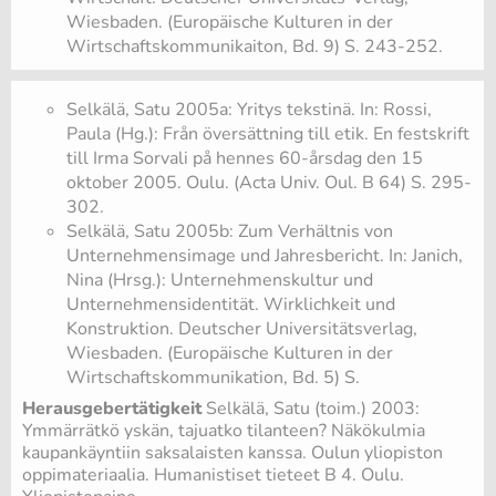
Wiesbaden. (Europäische Kulturen in der
Wirtschaftskommunikaiton, Bd. 9) S. 243-252.
Selkälä, Satu 2005a: Yritys tekstinä. In: Rossi,
Paula (Hg.): Från översättning till etik. En festskrift
till Irma Sorvali på hennes 60-årsdag den 15
oktober 2005. Oulu. (Acta Univ. Oul. B 64) S. 295-
302.
Selkälä, Satu 2005b: Zum Verhältnis von
Unternehmensimage und Jahresbericht. In: Janich,
Nina (Hrsg.): Unternehmenskultur und
Unternehmensidentität. Wirklichkeit und
Konstruktion. Deutscher Universitätsverlag,
Wiesbaden. (Europäische Kulturen in der
Wirtschaftskommunikation, Bd. 5) S.
Herausgebertätigkeit
Selkälä, Satu (toim.) 2003:
Ymmärrätkö yskän, tajuatko tilanteen? Näkökulmia
kaupankäyntiin saksalaisten kanssa. Oulun yliopiston
oppimateriaalia. Humanistiset tieteet B 4. Oulu.