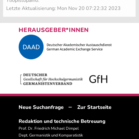
Yliopistopaino.
Letzte Aktualisierung: Mon Nov 20 07:22:32 2023
HERAUSGEBER*INNEN
–
Neue Suchanfrage
Zur Startseite
Redaktion und technische Betreuung
Prof. Dr. Friedrich Michael Dimpel
Dept. Germanistik und Komparatistik