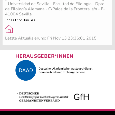
- Universidad de Sevilla - Facultad de Filología - Dpto.
de Filología Alemana - C/Palos de la Frontera, s/n - E-
41004 Sevilla
Letzte Aktualisierung: Fri Nov 13 23:36:01 2015
HERAUSGEBER*INNEN