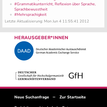
#Grammatikunterricht, Reflexion über Sprache,
Sprachbewusstheit
#Mehrsprachigkeit
Letzte Aktualisierung: Mon Jun 4 11:55:41 2012
HERAUSGEBER*INNEN
–
Neue Suchanfrage
Zur Startseite