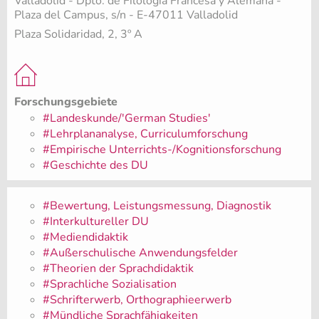
Valladolid - Dpto. de Filología Francesa y Alemana -
Plaza del Campus, s/n - E-47011 Valladolid
Plaza Solidaridad, 2, 3º A
Forschungsgebiete
#Landeskunde/'German Studies'
#Lehrplananalyse, Curriculumforschung
#Empirische Unterrichts-/Kognitionsforschung
#Geschichte des DU
#Bewertung, Leistungsmessung, Diagnostik
#Interkultureller DU
#Mediendidaktik
#Außerschulische Anwendungsfelder
#Theorien der Sprachdidaktik
#Sprachliche Sozialisation
#Schrifterwerb, Orthographieerwerb
#Mündliche Sprachfähigkeiten