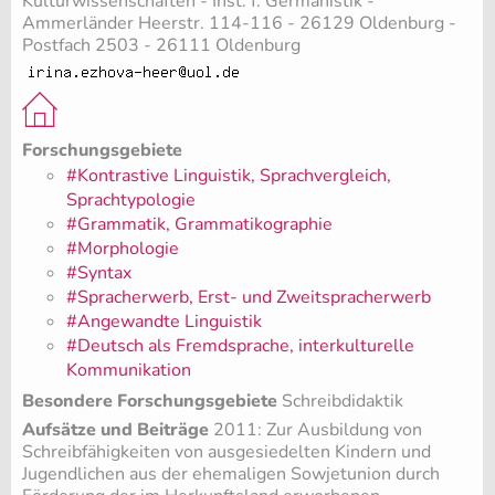
Kulturwissenschaften - Inst. f. Germanistik -
Ammerländer Heerstr. 114-116 - 26129 Oldenburg -
Postfach 2503 - 26111 Oldenburg
Forschungsgebiete
#Kontrastive Linguistik, Sprachvergleich,
Sprachtypologie
#Grammatik, Grammatikographie
#Morphologie
#Syntax
#Spracherwerb, Erst- und Zweitspracherwerb
#Angewandte Linguistik
#Deutsch als Fremdsprache, interkulturelle
Kommunikation
Besondere Forschungsgebiete
Schreibdidaktik
Aufsätze und Beiträge
2011: Zur Ausbildung von
Schreibfähigkeiten von ausgesiedelten Kindern und
Jugendlichen aus der ehemaligen Sowjetunion durch