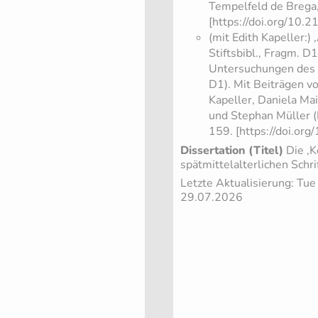
Tempelfeld de Brega,
[https://doi.org/10.
(mit Edith Kapeller:
Stiftsbibl., Fragm. D
Untersuchungen des 
D1). Mit Beiträgen von
Kapeller, Daniela Ma
und Stephan Müller (
159. [https://doi.
Dissertation (Titel)
Die ‚K
spätmittelalterlichen Schri
Letzte Aktualisierung: Tu
29.07.2026