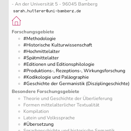
- An der Universität 5 - 96045 Bamberg
Forschungsgebiete
#Methodologie
#Historische Kulturwissenschaft
#Hochmittelalter
#Spätmittelalter
#Editionen und Editionsphilologie
#Produktions-, Rezeptions-, Wirkungsforschung
#Kodikologie und Paläographie
#Geschichte der Germanistik (Disziplingeschichte)
Besondere Forschungsgebiete
Theorie und Geschichte der Überlieferung
Formen mittelalterlicher Textualität
Kompilation
Latein und Volkssprache
#Übersetzung
Sprachgeschichte und historische Semantik