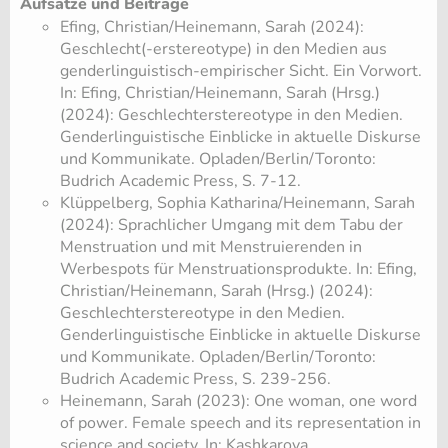
Aufsätze und Beiträge
Efing, Christian/Heinemann, Sarah (2024):
Geschlecht(-erstereotype) in den Medien aus
genderlinguistisch-empirischer Sicht. Ein Vorwort.
In: Efing, Christian/Heinemann, Sarah (Hrsg.)
(2024): Geschlechterstereotype in den Medien.
Genderlinguistische Einblicke in aktuelle Diskurse
und Kommunikate. Opladen/Berlin/Toronto:
Budrich Academic Press, S. 7-12.
Klüppelberg, Sophia Katharina/Heinemann, Sarah
(2024): Sprachlicher Umgang mit dem Tabu der
Menstruation und mit Menstruierenden in
Werbespots für Menstruationsprodukte. In: Efing,
Christian/Heinemann, Sarah (Hrsg.) (2024):
Geschlechterstereotype in den Medien.
Genderlinguistische Einblicke in aktuelle Diskurse
und Kommunikate. Opladen/Berlin/Toronto:
Budrich Academic Press, S. 239-256.
Heinemann, Sarah (2023): One woman, one word
of power. Female speech and its representation in
science and society. In: Kashkarova,