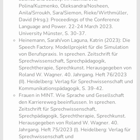
Polina/Kuzmenko, Oleksandra/Nosheen,
Anila/Srroukh, Sara/Siemon, Rieke/Wirthmüller,
David (Hrsg.): Proceedings of the Conference
Language and Power. 22-24 March 2023.
University Münster, S. 30-37.
Heinemann, Sarah/von Laguna, Katrin (2023): Die
Speech Factory. Modellprojekt für die Simulation
von Berufspraxis. In sprechen. Zeitschrift für
Sprechwissenschaft, Sprechpädagogik,
Sprechtherapie, Sprechkunst. Herausgegeben von
Roland W. Wagner. 40. Jahrgang. Heft 76/2023
(II). Heidelberg: Verlag für Sprechwissenschaft und
Kommunikationspädagogik, S. 39-42.
Frauen in MINT. Wie Sprache und Gesellschaft
den Karriereweg beeinflussen. In sprechen.
Zeitschrift für Sprechwissenschaft,
Sprechpädagogik, Sprechtherapie, Sprechkunst.
Herausgegeben von Roland W. Wagner. 40.
Jahrgang. Heft 75/2023 (I). Heidelberg: Verlag für
Sprechwissenschaft und