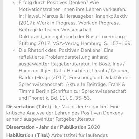
Erfolg durch Positives Denken? Wie
Motivationstrainer_innen ihre Lehren verkaufen.
In: Hawel, Marcus & Herausgeber_innenkollektiv
(2017): Work in Progress. Work on Progress.
Beiträge kritischer Wissenschaft.
Doktorand_innenjahrbuch der Rosa-Luxemburg-
Stiftung 2017. VSA-Verlag Hamburg, S. 157–169.
Die Rhetorik des ‚Positiven Denkens‘. Eine
reflektierte Problemdarstellung anhand
ausgewählter Ratgeberliteratur. In: Bose, Ines /
Hannken-Illjes, Kati / Hirschfeld, Ursula / Neuber,
Baldur (Hrsg.) (2017): Forschung und Didaktik der
Sprechwissenschaft. Aktuelle Beiträge. Frank &
Timme Berlin (Schriften zur Sprechwissenschaft
und Phonetik, Bd. 11), S. 35–53.
Dissertation (Titel)
Die Macht der Gedanken. Eine
kritische Analyse der Lehren des Positiven Denkens
anhand ausgewählter Ratgeberliteratur
Dissertation - Jahr der Publikation
2020
Habilitation (Titel)
Arbeitstitel für laufendes