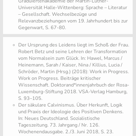
Graduiertenakademie der Martin-Luther-
Universität Halle-Wittenberg: Sprache – Literatur
– Gesellschaft. Wechselbezüge und
Relevanzbeziehungen vom 19. Jahrhundert bis zur
Gegenwart, S. 67-80.
Der Ursprung des Leidens liegt im Schoß der Frau.
Robert Betz und seine Lehren der Transformation
vom Normalsein zum Glück. In: Hawel, Marcus /
Heinemann, Sarah / Kaiser, Nina / Killius, Lucia /
Schröder, Martin (Hrsg.) (2018): Work in Progress.
Work on Progress. Beiträge kritischer
Wissenschaft. Doktorand*innenjahrbuch der Rosa-
Luxemburg-Stiftung 2018. VSA-Verlag Hamburg,
S. 93–105.
Der säkulare Calvinismus. Über Herkunft, Logik
und Praxis der Ideologie des Positiven Denkens.
In: Neues Deutschland. Sozialistische
Tageszeitung. 73. Jahrgang / Nr. 126.
Wochenendausgabe. 2./3. Juni 2018, S. 23.