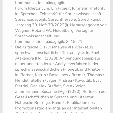
Kommunikationspädagogik.
Forum Rhetoricum. Ein Projekt für mehr Rhetorik.
In: Sprechen. Zeitschrift für Sprechwissenschaft,
Sprechpädagogik, Sprechtherapie, Sprechkunst.
Jahrgang 39. Heft 73/2022(I). Herausgegeben von
Wagner, Roland W., Heidelberg: Verlag für
Sprechwissenschaft und
Kommunikationspädagogik, S. 19-21.
Die Kritische Diskursanalyse als Werkzeug
sprechwissenschaftlicher Textanalyse. In: Ebel,
Alexandra (Hg.) (2020): Anwendungsbeispiele
neuer und etablierter Analyseverfahren in der
sprechwissenschaftlichen Phonetik und Rhetorik.
In: Berndt, Katrin / Bose, Ines / Bremer, Thomas /
Hendel, Steffen / Jäger, Andrea / Kowollik, Eva /
Pietrini, Daniela / Staffelt, Sven / Voigt-
Zimmermann, Susanne (Hg.) (2020): Reflexion des
Gesellschaftlichen in Sprache und Literatur.
Hallesche Beiträge. Band 7. Publikation des
Promotionsstudiengangs an der Internationalen