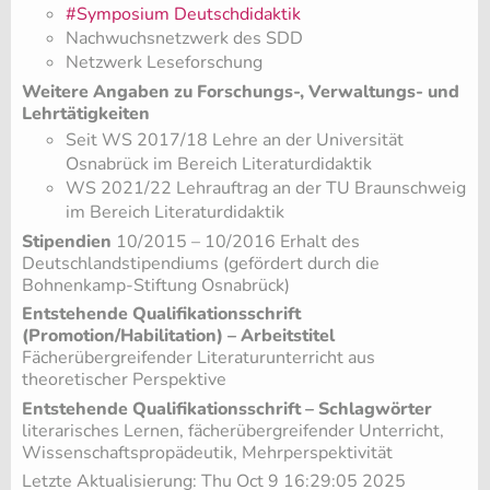
#Symposium Deutschdidaktik
Nachwuchsnetzwerk des SDD
Netzwerk Leseforschung
Weitere Angaben zu Forschungs-, Verwaltungs- und
Lehrtätigkeiten
Seit WS 2017/18 Lehre an der Universität
Osnabrück im Bereich Literaturdidaktik
WS 2021/22 Lehrauftrag an der TU Braunschweig
im Bereich Literaturdidaktik
Stipendien
10/2015 – 10/2016 Erhalt des
Deutschlandstipendiums (gefördert durch die
Bohnenkamp-Stiftung Osnabrück)
Entstehende Qualifikationsschrift
(Promotion/Habilitation) – Arbeitstitel
Fächerübergreifender Literaturunterricht aus
theoretischer Perspektive
Entstehende Qualifikationsschrift – Schlagwörter
literarisches Lernen, fächerübergreifender Unterricht,
Wissenschaftspropädeutik, Mehrperspektivität
Letzte Aktualisierung: Thu Oct 9 16:29:05 2025