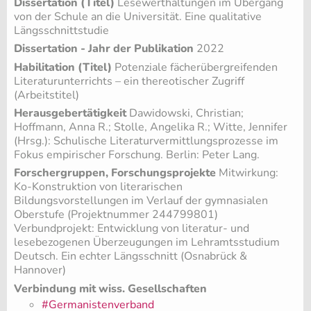
Dissertation (Titel)
Lesewerthaltungen im Übergang
von der Schule an die Universität. Eine qualitative
Längsschnittstudie
Dissertation - Jahr der Publikation
2022
Habilitation (Titel)
Potenziale fächerübergreifenden
Literaturunterrichts – ein thereotischer Zugriff
(Arbeitstitel)
Herausgebertätigkeit
Dawidowski, Christian;
Hoffmann, Anna R.; Stolle, Angelika R.; Witte, Jennifer
(Hrsg.): Schulische Literaturvermittlungsprozesse im
Fokus empirischer Forschung. Berlin: Peter Lang.
Forschergruppen, Forschungsprojekte
Mitwirkung:
Ko-Konstruktion von literarischen
Bildungsvorstellungen im Verlauf der gymnasialen
Oberstufe (Projektnummer 244799801)
Verbundprojekt: Entwicklung von literatur- und
lesebezogenen Überzeugungen im Lehramtsstudium
Deutsch. Ein echter Längsschnitt (Osnabrück &
Hannover)
Verbindung mit wiss. Gesellschaften
#Germanistenverband