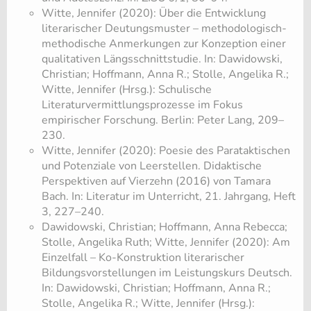
Witte, Jennifer (2020): Über die Entwicklung
literarischer Deutungsmuster – methodologisch-
methodische Anmerkungen zur Konzeption einer
qualitativen Längsschnittstudie. In: Dawidowski,
Christian; Hoffmann, Anna R.; Stolle, Angelika R.;
Witte, Jennifer (Hrsg.): Schulische
Literaturvermittlungsprozesse im Fokus
empirischer Forschung. Berlin: Peter Lang, 209–
230.
Witte, Jennifer (2020): Poesie des Parataktischen
und Potenziale von Leerstellen. Didaktische
Perspektiven auf Vierzehn (2016) von Tamara
Bach. In: Literatur im Unterricht, 21. Jahrgang, Heft
3, 227–240.
Dawidowski, Christian; Hoffmann, Anna Rebecca;
Stolle, Angelika Ruth; Witte, Jennifer (2020): Am
Einzelfall – Ko-Konstruktion literarischer
Bildungsvorstellungen im Leistungskurs Deutsch.
In: Dawidowski, Christian; Hoffmann, Anna R.;
Stolle, Angelika R.; Witte, Jennifer (Hrsg.):