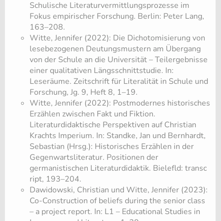
Schulische Literaturvermittlungsprozesse im
Fokus empirischer Forschung. Berlin: Peter Lang,
163–208.
Witte, Jennifer (2022): Die Dichotomisierung von
lesebezogenen Deutungsmustern am Übergang
von der Schule an die Universität – Teilergebnisse
einer qualitativen Längsschnittstudie. In:
Leseräume. Zeitschrift für Literalität in Schule und
Forschung, Jg. 9, Heft 8, 1–19.
Witte, Jennifer (2022): Postmodernes historisches
Erzählen zwischen Fakt und Fiktion.
Literaturdidaktische Perspektiven auf Christian
Krachts Imperium. In: Standke, Jan und Bernhardt,
Sebastian (Hrsg.): Historisches Erzählen in der
Gegenwartsliteratur. Positionen der
germanistischen Literaturdidaktik. Bielefld: transc​
ript, 193–204.
Dawidowski, Christian und Witte, Jennifer (2023):
Co-Construction of beliefs during the senior class
– a project report. In: L1 – Educational Studies in