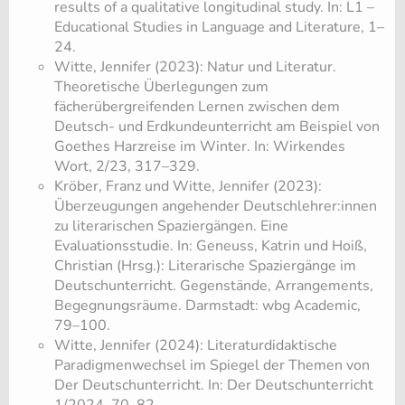
results of a qualitative longitudinal study. In: L1 –
Educational Studies in Language and Literature, 1–
24.
Witte, Jennifer (2023): Natur und Literatur.
Theoretische Überlegungen zum
fächerübergreifenden Lernen zwischen dem
Deutsch- und Erdkundeunterricht am Beispiel von
Goethes Harzreise im Winter. In: Wirkendes
Wort, 2/23, 317–329.
Kröber, Franz und Witte, Jennifer (2023):
Überzeugungen angehender Deutschlehrer:innen
zu literarischen Spaziergängen. Eine
Evaluationsstudie. In: Geneuss, Katrin und Hoiß,
Christian (Hrsg.): Literarische Spaziergänge im
Deutschunterricht. Gegenstände, Arrangements,
Begegnungsräume. Darmstadt: wbg Academic,
79–100.
Witte, Jennifer (2024): Literaturdidaktische
Paradigmenwechsel im Spiegel der Themen von
Der Deutschunterricht. In: Der Deutschunterricht