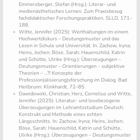
Emmersberger, Stefan (Hrsg.): Literar- und
medienästhetisches Lernen. Zum Praxisbezug
fachdidaktischer Forschungspraktiken, SLLD, 171–
188.
Witte, Jennifer (2025): Werthaltungen im einem
Hochwertdiskurs – Deutungsmuster und das
Lesen in Schule und Universität. In: Zachow, Iryna;
Heins, Jochen; Böse, Sarah; Hauenschild, Katrin
und Schütte, Ulrike (Hrsg.): Überzeugungen –
Deutungsmuster – Orientierungen – subjektive
Theorien – …?! Konzepte der
Profession(alisierung)sforschung im Dialog. Bad
Heilbrunn: Klinkhardt, 72–85.
Dawidowski, Christian; Herz, Cornelius und Witte,
Jennifer (2025): Literatur- und lesebezogene
Überzeugungen im Lehramtsstudium Deutsch:
Konstrukt und Methode eines echten
Längsschnitts. In: Zachow, Iryna; Heins, Jochen;
Böse, Sarah; Hauenschild, Katrin und Schütte,
Ulrike (Hrsg.): Überzeugungen – Deutungsmuster