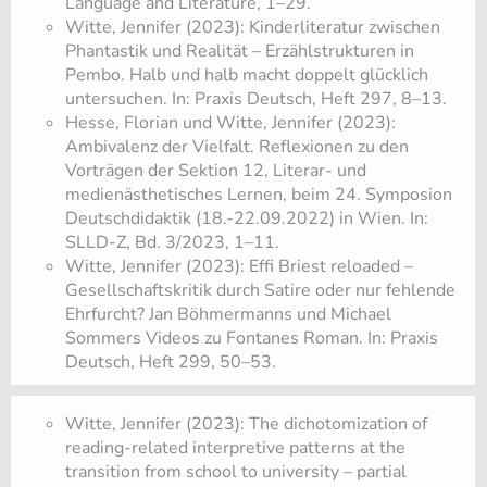
Language and Literature, 1–29.
Witte, Jennifer (2023): Kinderliteratur zwischen
Phantastik und Realität – Erzählstrukturen in
Pembo. Halb und halb macht doppelt glücklich
untersuchen. In: Praxis Deutsch, Heft 297, 8–13.
Hesse, Florian und Witte, Jennifer (2023):
Ambivalenz der Vielfalt. Reflexionen zu den
Vorträgen der Sektion 12, Literar- und
medienästhetisches Lernen, beim 24. Symposion
Deutschdidaktik (18.-22.09.2022) in Wien. In:
SLLD-Z, Bd. 3/2023, 1–11.
Witte, Jennifer (2023): Effi Briest reloaded –
Gesellschaftskritik durch Satire oder nur fehlende
Ehrfurcht? Jan Böhmermanns und Michael
Sommers Videos zu Fontanes Roman. In: Praxis
Deutsch, Heft 299, 50–53.
Witte, Jennifer (2023): The dichotomization of
reading-related interpretive patterns at the
transition from school to university – partial