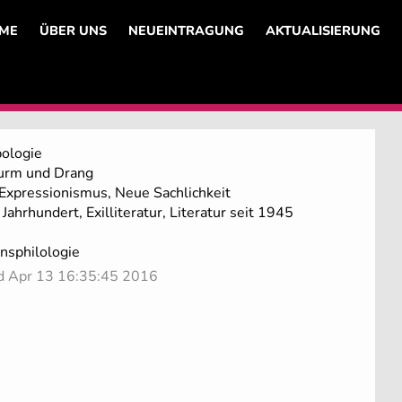
ME
ÜBER UNS
NEUEINTRAGUNG
AKTUALISIERUNG
pologie
urm und Drang
Expressionismus, Neue Sachlichkeit
Jahrhundert, Exilliteratur, Literatur seit 1945
onsphilologie
ed Apr 13 16:35:45 2016