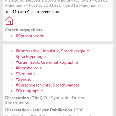
Institut für Deutsche Sprache (IDS) - R5, 6-13 - 68161
Mannheim - Postfach 101621 - 68016 Mannheim
Forschungsgebiete
#Sprachtheorie
#Kontrastive Linguistik, Sprachvergleich,
Sprachtypologie
#Grammatik, Grammatikographie
#Morphologie
#Semantik
#Syntax
#Sprachgeschichte, Sprachwandel
#Orthographie
Dissertation (Titel)
Zur Syntax der Dritten
Konstruktion
Dissertation - Jahr der Publikation
1998