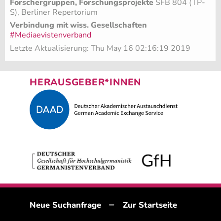
Forschergruppen, Forschungsprojekte
SFB 804 (TP-
S), Berliner Repertorium
Verbindung mit wiss. Gesellschaften
#Mediaevistenverband
Letzte Aktualisierung: Thu May 16 02:16:19 2019
HERAUSGEBER*INNEN
–
Neue Suchanfrage
Zur Startseite