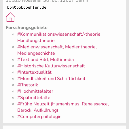
10G25 Nossener Str. 85, 12627 Berlin
Forschungsgebiete
#Kommunikationswissenschaft/-theorie,
Handlungstheorie
#Medienwissenschaft, Medientheorie,
Mediengeschichte
#Text und Bild, Multimedia
#Historische Kulturwissenschaft
#Intertextualität
#Mündlichkeit und Schriftlichkeit
#Rhetorik
#Hochmittelalter
#Spätmittelalter
#Frühe Neuzeit (Humanismus, Renaissance,
Barock, Aufklärung)
#Computerphilologie