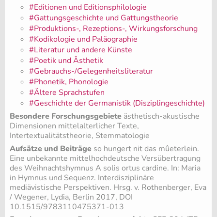
#Editionen und Editionsphilologie
#Gattungsgeschichte und Gattungstheorie
#Produktions-, Rezeptions-, Wirkungsforschung
#Kodikologie und Paläographie
#Literatur und andere Künste
#Poetik und Ästhetik
#Gebrauchs-/Gelegenheitsliteratur
#Phonetik, Phonologie
#Ältere Sprachstufen
#Geschichte der Germanistik (Disziplingeschichte)
Besondere Forschungsgebiete
ästhetisch-akustische
Dimensionen mittelalterlicher Texte,
Intertextualitätstheorie, Stemmatologie
Aufsätze und Beiträge
so hungert nit das mûeterlein.
Eine unbekannte mittelhochdeutsche Versübertragung
des Weihnachtshymnus A solis ortus cardine. In: Maria
in Hymnus und Sequenz. Interdisziplinäre
mediävistische Perspektiven. Hrsg. v. Rothenberger, Eva
/ Wegener, Lydia, Berlin 2017, DOI
10.1515/9783110475371-013