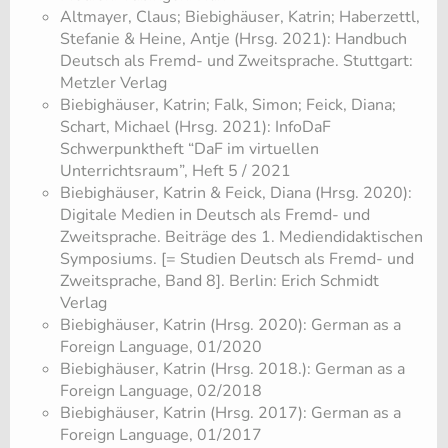
Altmayer, Claus; Biebighäuser, Katrin; Haberzettl,
Stefanie & Heine, Antje (Hrsg. 2021): Handbuch
Deutsch als Fremd- und Zweitsprache. Stuttgart:
Metzler Verlag
Biebighäuser, Katrin; Falk, Simon; Feick, Diana;
Schart, Michael (Hrsg. 2021): InfoDaF
Schwerpunktheft “DaF im virtuellen
Unterrichtsraum”, Heft 5 / 2021
Biebighäuser, Katrin & Feick, Diana (Hrsg. 2020):
Digitale Medien in Deutsch als Fremd- und
Zweitsprache. Beiträge des 1. Mediendidaktischen
Symposiums. [= Studien Deutsch als Fremd- und
Zweitsprache, Band 8]. Berlin: Erich Schmidt
Verlag
Biebighäuser, Katrin (Hrsg. 2020): German as a
Foreign Language, 01/2020
Biebighäuser, Katrin (Hrsg. 2018.): German as a
Foreign Language, 02/2018
Biebighäuser, Katrin (Hrsg. 2017): German as a
Foreign Language, 01/2017