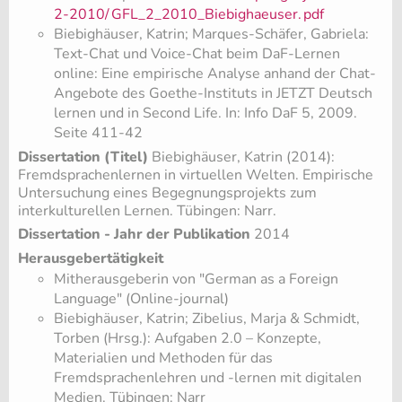
2-2010/
GFL_2_2010_Biebighaeuser.
pdf
Biebighäuser, Katrin; Marques-Schäfer, Gabriela:
Text-Chat und Voice-Chat beim DaF-Lernen
online: Eine empirische Analyse anhand der Chat-
Angebote des Goethe-Instituts in JETZT Deutsch
lernen und in Second Life. In: Info DaF 5, 2009.
Seite 411-42
Dissertation (Titel)
Biebighäuser, Katrin (2014):
Fremdsprachenlernen in virtuellen Welten. Empirische
Untersuchung eines Begegnungsprojekts zum
interkulturellen Lernen. Tübingen: Narr.
Dissertation - Jahr der Publikation
2014
Herausgebertätigkeit
Mitherausgeberin von "German as a Foreign
Language" (Online-journal)
Biebighäuser, Katrin; Zibelius, Marja & Schmidt,
Torben (Hrsg.): Aufgaben 2.0 – Konzepte,
Materialien und Methoden für das
Fremdsprachenlehren und -lernen mit digitalen
Medien. Tübingen: Narr