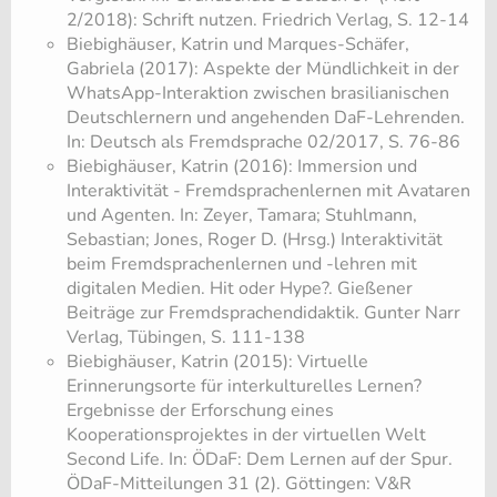
2/2018): Schrift nutzen. Friedrich Verlag, S. 12-14
Biebighäuser, Katrin und Marques-Schäfer,
Gabriela (2017): Aspekte der Mündlichkeit in der
WhatsApp-Interaktion zwischen brasilianischen
Deutschlernern und angehenden DaF-Lehrenden.
In: Deutsch als Fremdsprache 02/2017, S. 76-86
Biebighäuser, Katrin (2016): Immersion und
Interaktivität - Fremdsprachenlernen mit Avataren
und Agenten. In: Zeyer, Tamara; Stuhlmann,
Sebastian; Jones, Roger D. (Hrsg.) Interaktivität
beim Fremdsprachenlernen und -lehren mit
digitalen Medien. Hit oder Hype?. Gießener
Beiträge zur Fremdsprachendidaktik. Gunter Narr
Verlag, Tübingen, S. 111-138
Biebighäuser, Katrin (2015): Virtuelle
Erinnerungsorte für interkulturelles Lernen?
Ergebnisse der Erforschung eines
Kooperationsprojektes in der virtuellen Welt
Second Life. In: ÖDaF: Dem Lernen auf der Spur.
ÖDaF-Mitteilungen 31 (2). Göttingen: V&R