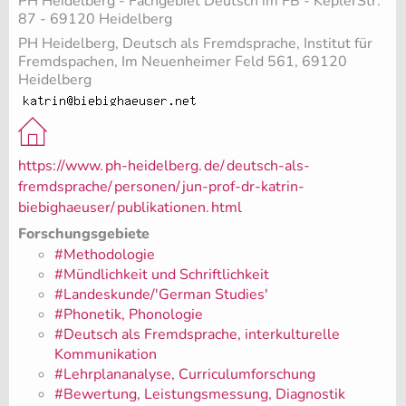
PH Heidelberg - Fachgebiet Deutsch im FB - KeplerStr.
87 - 69120 Heidelberg
PH Heidelberg, Deutsch als Fremdsprache, Institut für
Fremdspachen, Im Neuenheimer Feld 561, 69120
Heidelberg
https://www.
ph-heidelberg.
de/
deutsch-als-
fremdsprache/
personen/
jun-prof-dr-katrin-
biebighaeuser/
publikationen.
html
Forschungsgebiete
#Methodologie
#Mündlichkeit und Schriftlichkeit
#Landeskunde/'German Studies'
#Phonetik, Phonologie
#Deutsch als Fremdsprache, interkulturelle
Kommunikation
#Lehrplananalyse, Curriculumforschung
#Bewertung, Leistungsmessung, Diagnostik