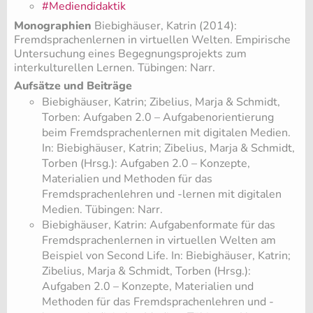
#Mediendidaktik
Monographien
Biebighäuser, Katrin (2014):
Fremdsprachenlernen in virtuellen Welten. Empirische
Untersuchung eines Begegnungsprojekts zum
interkulturellen Lernen. Tübingen: Narr.
Aufsätze und Beiträge
Biebighäuser, Katrin; Zibelius, Marja & Schmidt,
Torben: Aufgaben 2.0 – Aufgabenorientierung
beim Fremdsprachenlernen mit digitalen Medien.
In: Biebighäuser, Katrin; Zibelius, Marja & Schmidt,
Torben (Hrsg.): Aufgaben 2.0 – Konzepte,
Materialien und Methoden für das
Fremdsprachenlehren und -lernen mit digitalen
Medien. Tübingen: Narr.
Biebighäuser, Katrin: Aufgabenformate für das
Fremdsprachenlernen in virtuellen Welten am
Beispiel von Second Life. In: Biebighäuser, Katrin;
Zibelius, Marja & Schmidt, Torben (Hrsg.):
Aufgaben 2.0 – Konzepte, Materialien und
Methoden für das Fremdsprachenlehren und -