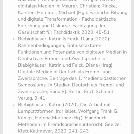
digitalen Medien In: Maurer, Christian; Rincke,
Karsten; Hemmer, Michael (Hg.): Fachliche Bildung
und digitale Transformation - Fachdidaktische
Forschung und Diskurse. Fachtagung der
Gesellschaft für Fachdidaktik 2020, 48-51
Biebighäuser, Katrin & Feick, Diana (2020):
Rahmenbedingungen, Einflussfaktoren,
Funktionen und Potenziale von digitalen Medien in
Deutsch als Fremd- und Zweitsprache In:
Biebighäuser, Katrin und Feick, Diana (Hrsg):
Digitale Medien in Deutsch als Fremd- und
Zweitsprache. Beiträge des 1. Mediendidaktischen
Symposiums. [= Studien Deutsch als Fremd- und
Zweitsprache, Band 8]. Berlin: Erich Schmidt
Verlag. 9-41
Biebighäuser, Katrin (2020): Die Arbeit mit
Lernplattformen. In: Hallet, Wolfgang Frank G.
Königs, Hélène Martinez (Hg.): Handbuch
Methoden im Fremdsprachenunterricht. Seelze:
Klett Kallmeyer, 2020. 241-243