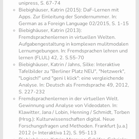
unipress, S. 67-74
Biebighäuser, Katrin (2015): DaF-Lernen mit
Apps. Zur Einleitung der Sondernummer. In:
German as a Foreign Language 02/2015, S. 1-15
Biebighäuser, Katrin (2013):
Fremdsprachenlernen in virtuellen Welten.
Aufgabengestaltung in komplexen mulitmodalen
Lernumgebungen. In: Fremdsprachen lehren und
lernen (FLUL) 42, 2. S.55-70
​Biebighäuser, Katrin / Jahns, Silke: Interaktive
Tafelbilder zu "Berliner Platz NEU", "Netzwerk",
"Logisch!" und "geni l klick": eine vergleichende
Analyse. In: Deutsch als Fremdsprache 49, 2012,
S. 227-232
​Fremdsprachenlernen in der virtuellen Welt.
Gewinnung und Analyse von Videodaten. In:
Klawitter, Jana / Lobin, Henning / Schmidt, Torben
(Hrsg.): Kulturwissenschaften digital. Neue
Forschungsfragen und Methoden. Frankfurt [u.a.]
2012 (= Interaktiva 12), S. 95-113