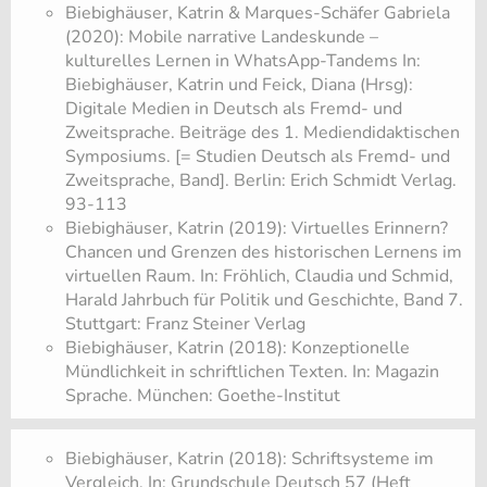
Biebighäuser, Katrin & Marques-Schäfer Gabriela
(2020): Mobile narrative Landeskunde –
kulturelles Lernen in WhatsApp-Tandems In:
Biebighäuser, Katrin und Feick, Diana (Hrsg):
Digitale Medien in Deutsch als Fremd- und
Zweitsprache. Beiträge des 1. Mediendidaktischen
Symposiums. [= Studien Deutsch als Fremd- und
Zweitsprache, Band]. Berlin: Erich Schmidt Verlag.
93-113
Biebighäuser, Katrin (2019): Virtuelles Erinnern?
Chancen und Grenzen des historischen Lernens im
virtuellen Raum. In: Fröhlich, Claudia und Schmid,
Harald Jahrbuch für Politik und Geschichte, Band 7.
Stuttgart: Franz Steiner Verlag
Biebighäuser, Katrin (2018): Konzeptionelle
Mündlichkeit in schriftlichen Texten. In: Magazin
Sprache. München: Goethe-Institut
Biebighäuser, Katrin (2018): Schriftsysteme im
Vergleich. In: Grundschule Deutsch 57 (Heft