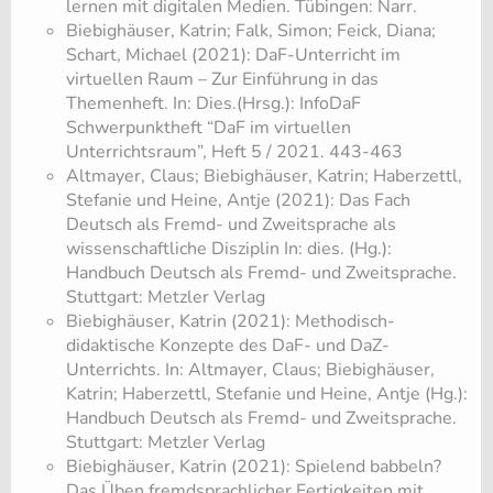
lernen mit digitalen Medien. Tübingen: Narr.
Biebighäuser, Katrin; Falk, Simon; Feick, Diana;
Schart, Michael (2021): DaF-Unterricht im
virtuellen Raum – Zur Einführung in das
Themenheft. In: Dies.(Hrsg.): InfoDaF
Schwerpunktheft “DaF im virtuellen
Unterrichtsraum”, Heft 5 / 2021. 443-463
Altmayer, Claus; Biebighäuser, Katrin; Haberzettl,
Stefanie und Heine, Antje (2021): Das Fach
Deutsch als Fremd- und Zweitsprache als
wissenschaftliche Disziplin In: dies. (Hg.):
Handbuch Deutsch als Fremd- und Zweitsprache.
Stuttgart: Metzler Verlag
Biebighäuser, Katrin (2021): Methodisch-
didaktische Konzepte des DaF- und DaZ-
Unterrichts. In: Altmayer, Claus; Biebighäuser,
Katrin; Haberzettl, Stefanie und Heine, Antje (Hg.):
Handbuch Deutsch als Fremd- und Zweitsprache.
Stuttgart: Metzler Verlag
Biebighäuser, Katrin (2021): Spielend babbeln?
Das Üben fremdsprachlicher Fertigkeiten mit