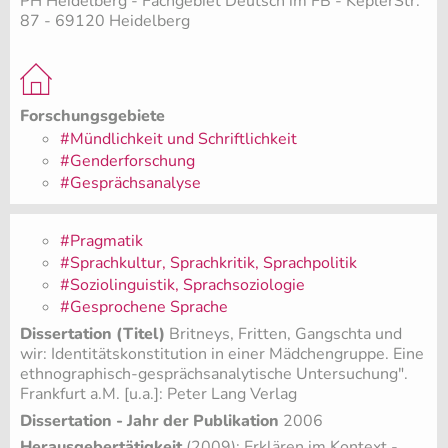
PH Heidelberg - Fachgebiet Deutsch im FB - KeplerStr.
87 - 69120 Heidelberg
Forschungsgebiete
#Mündlichkeit und Schriftlichkeit
#Genderforschung
#Gesprächsanalyse
#Pragmatik
#Sprachkultur, Sprachkritik, Sprachpolitik
#Soziolinguistik, Sprachsoziologie
#Gesprochene Sprache
Dissertation (Titel)
Britneys, Fritten, Gangschta und
wir: Identitätskonstitution in einer Mädchengruppe. Eine
ethnographisch-gesprächsanalytische Untersuchung".
Frankfurt a.M. [u.a.]: Peter Lang Verlag
Dissertation - Jahr der Publikation
2006
Herausgebertätigkeit
(2009): Erklären im Kontext -