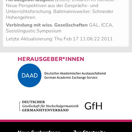
Neue Perspektiven aus der Gesprächs- und
Unterrichtsforschung. Baltmannsweiler: Schneider
Hohengehren.
Verbindung mit wiss. Gesellschaften
GAL, ICCA,
Sociolingustic Symposium
Letzte Aktualisierung: Thu Feb 17 11:06:22 2011
HERAUSGEBER*INNEN