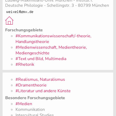
Ludwig-Maximilians-Univ. München - Institut f.
Deutsche Philologie - Schellingstr. 3 - 80799 München
Forschungsgebiete
#Kommunikationswissenschaft/-theorie,
Handlungstheorie
#Medienwissenschaft, Medientheorie,
Mediengeschichte
#Text und Bild, Multimedia
#Rhetorik
#Realismus, Naturalismus
#Dramentheorie
#Literatur und andere Künste
Besondere Forschungsgebiete
#Medien
Kommunikation
Intercultural Studies