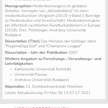
Monographien
Medienkonvergenz im globalen
Zeitalter. Konzepte von „Aktualität(en)“ im inter-
medienkulturellen Vergleich (2013) (=Band 1 Beiträge
zu Medienkultur und Gesellschaft); Medienkonvergenz
bei öffentlich-rechtlichen Rundfunkanbietern in Europa
(2018), Diss. Politologie, Andrássy Universität
Budapest
Dissertation (Titel)
Das Hörspiel der fünfziger Jahre .
"Regionalliga Süd" und "Champions League"
Dissertation - Jahr der Publikation
2007
Weitere Angaben zu Forschungs-, Verwaltungs- und
Lehrtätigkeiten
Katholische Universität Eichstätt
Universität Passau
Andrássy Universität Budapest
Stipendien
21. Drehbuchwerkstatt München
Letzte Aktualisierung: Fri Nov 26 13:57:17 2021