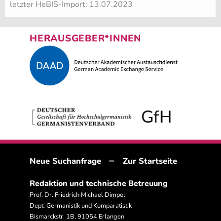
letzter HeBIS-Import: 13.07.2023
HERAUSGEBER*INNEN
–
Neue Suchanfrage
Zur Startseite
Redaktion und technische Betreuung
Prof. Dr. Friedrich Michael Dimpel
Dept. Germanistik und Komparatistik
Bismarckstr. 1B, 91054 Erlangen