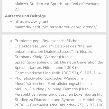
Mainzer Studien zur Sprach- und Volksforschung
23)
Aufsätze und Beiträge
https://www.igl.uni-
mainz.de/institut/mitarbeiter/dr-georg-drenda/
​Probleme populärwissenschaftlicher
Dialektdarstellung am Beispiel des "Kleinen
linksrheinischen Dialektatlasses". In: Elspaß,
Stephan / König, Werner (Hrsg.):
Sprachgeographie digital. Die neue Generation der
Sprachatlanten. Hildesheim 2008 (=
Germanistische Linguistik 190/191), S. 105-114
​Phonetisch-phonologischer Wandel im
Moselfränkischen: Zentralisierungsabbau. In:
Moulin, Claudine / Nübling, Damaris (Hrsg.):
Perspektiven einer linguistischen Luxemburgistik.
Studien zu Diachronie und Synchronie. Heidelberg
2006 (= Germanistische Bibliothek 25), S. 87-106