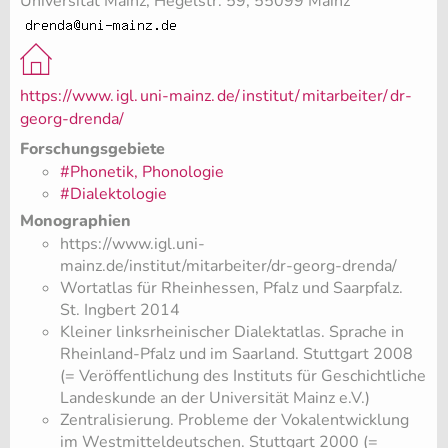
Universität Mainz, Hegelstr. 59, 55099 Mainz
https://www.
igl.
uni-mainz.
de/
institut/
mitarbeiter/
dr-
georg-drenda/
Forschungsgebiete
#Phonetik, Phonologie
#Dialektologie
Monographien
https://www.igl.uni-
mainz.de/institut/mitarbeiter/dr-georg-drenda/
​Wortatlas für Rheinhessen, Pfalz und Saarpfalz.
St. Ingbert 2014
​Kleiner linksrheinischer Dialektatlas. Sprache in
Rheinland-Pfalz und im Saarland. Stuttgart 2008
(= Veröffentlichung des Instituts für Geschichtliche
Landeskunde an der Universität Mainz e.V.)
​Zentralisierung. Probleme der Vokalentwicklung
im Westmitteldeutschen. Stuttgart 2000 (=