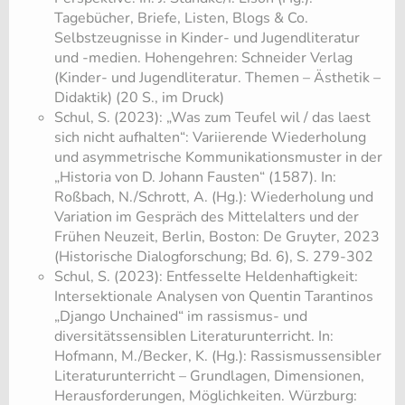
Tagebücher, Briefe, Listen, Blogs & Co.
Selbstzeugnisse in Kinder- und Jugendliteratur
und -medien. Hohengehren: Schneider Verlag
(Kinder- und Jugendliteratur. Themen – Ästhetik –
Didaktik) (20 S., im Druck)
Schul, S. (2023): „Was zum Teufel wil / das laest
sich nicht aufhalten“: Variierende Wiederholung
und asymmetrische Kommunikationsmuster in der
„Historia von D. Johann Fausten“ (1587). In:
Roßbach, N./Schrott, A. (Hg.): Wiederholung und
Variation im Gespräch des Mittelalters und der
Frühen Neuzeit, Berlin, Boston: De Gruyter, 2023
(Historische Dialogforschung; Bd. 6), S. 279-302
Schul, S. (2023): Entfesselte Heldenhaftigkeit:
Intersektionale Analysen von Quentin Tarantinos
„Django Unchained“ im rassismus- und
diversitätssensiblen Literaturunterricht. In:
Hofmann, M./Becker, K. (Hg.): Rassismussensibler
Literaturunterricht – Grundlagen, Dimensionen,
Herausforderungen, Möglichkeiten. Würzburg: