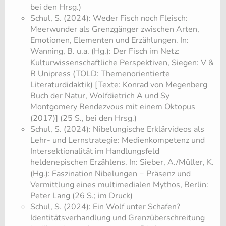
bei den Hrsg.)
Schul, S. (2024): Weder Fisch noch Fleisch:
Meerwunder als Grenzgänger zwischen Arten,
Emotionen, Elementen und Erzählungen. In:
Wanning, B. u.a. (Hg.): Der Fisch im Netz:
Kulturwissenschaftliche Perspektiven, Siegen: V &
R Unipress (TOLD: Themenorientierte
Literaturdidaktik) [Texte: Konrad von Megenberg
Buch der Natur, Wolfdietrich A und Sy
Montgomery Rendezvous mit einem Oktopus
(2017)] (25 S., bei den Hrsg.)
Schul, S. (2024): Nibelungische Erklärvideos als
Lehr- und Lernstrategie: Medienkompetenz und
Intersektionalität im Handlungsfeld
heldenepischen Erzählens. In: Sieber, A./Müller, K.
(Hg.): Faszination Nibelungen − Präsenz und
Vermittlung eines multimedialen Mythos, Berlin:
Peter Lang (26 S.; im Druck)
Schul, S. (2024): Ein Wolf unter Schafen?
Identitätsverhandlung und Grenzüberschreitung