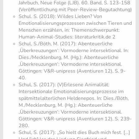
Jahrbuch, Neue Folge (LJB). 60. Band, S. 123-158
(Veröffentlichung mit Peer-Review-Begutachtung)
Schul. S. (2018): Wildes Lieben? Von
Emotionalisierungsprozessen zwischen Tieren und
Menschen erzählen, in: Themenschwerpunkt:
Human-Animal-Studies: literaturkritik.de 2
Schul, S./Böth, M. (2017): Abenteuerliche
‚Überkreuzungen‘: Vormoderne intersektional. In:
Dies./Mecklenburg, M. (Hg.): Abenteuerliche
‚Überkreuzungen‘: Vormoderne intersektional.
Göttingen: V&R-unipress (Aventiuren 12), S. 9-
40.
Schul, S. (2017): (V)Erlesene Animalität:
Intersektionale Emotionalisierungsprozesse im
spätmittelalterlichen Heldenepos. In: Dies./Böth,
M./Mecklenburg, M. (Hg.): Abenteuerliche
‚Überkreuzungen‘: Vormoderne intersektional.
Göttingen: V&R-unipress (Aventiuren 12), S. 239-
280.
Schul, S. (2017): „So hielt dies Buch mich fest. […]