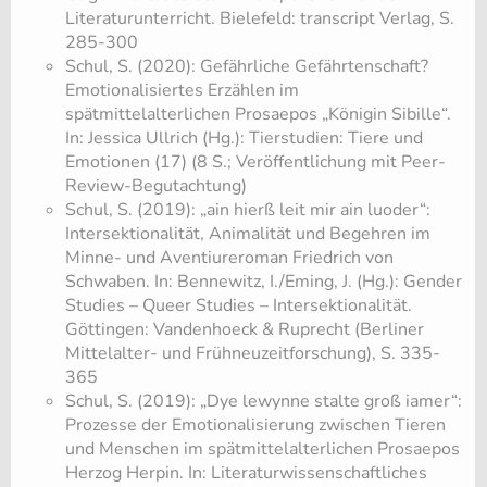
Literaturunterricht. Bielefeld: transcript Verlag, S.
285-300
Schul, S. (2020): Gefährliche Gefährtenschaft?
Emotionalisiertes Erzählen im
spätmittelalterlichen Prosaepos „Königin Sibille“.
In: Jessica Ullrich (Hg.): Tierstudien: Tiere und
Emotionen (17) (8 S.; Veröffentlichung mit Peer-
Review-Begutachtung)
Schul, S. (2019): „ain hierß leit mir ain luoder“:
Intersektionalität, Animalität und Begehren im
Minne- und Aventiureroman Friedrich von
Schwaben. In: Bennewitz, I./Eming, J. (Hg.): Gender
Studies – Queer Studies – Intersektionalität.
Göttingen: Vandenhoeck & Ruprecht (Berliner
Mittelalter- und Frühneuzeitforschung), S. 335-
365
Schul, S. (2019): „Dye lewynne stalte groß iamer“:
Prozesse der Emotionalisierung zwischen Tieren
und Menschen im spät­mittelalterlichen Prosaepos
Herzog Herpin. In: Literaturwissenschaftliches