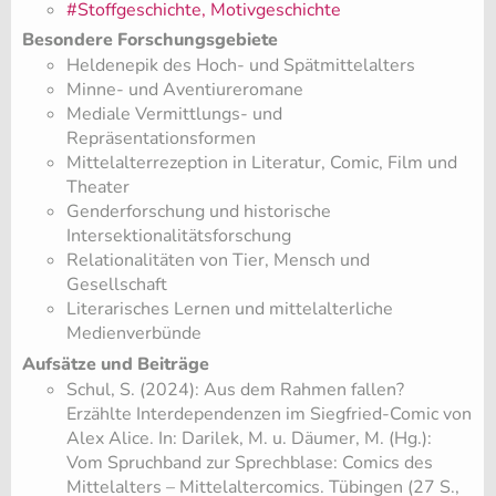
#Stoffgeschichte, Motivgeschichte
Besondere Forschungsgebiete
Heldenepik des Hoch- und Spätmittelalters
Minne- und Aventiureromane
Mediale Vermittlungs- und
Repräsentationsformen
Mittelalterrezeption in Literatur, Comic, Film und
Theater
Genderforschung und historische
Intersektionalitätsforschung
Relationalitäten von Tier, Mensch und
Gesellschaft
Literarisches Lernen und mittelalterliche
Medienverbünde
Aufsätze und Beiträge
Schul, S. (2024): Aus dem Rahmen fallen?
Erzählte Interdependenzen im Siegfried-Comic von
Alex Alice. In: Darilek, M. u. Däumer, M. (Hg.):
Vom Spruchband zur Sprechblase: Comics des
Mittelalters – Mittelaltercomics. Tübingen (27 S.,