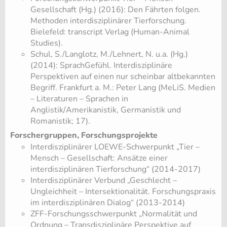
Gesellschaft (Hg.) (2016): Den Fährten folgen.
Methoden interdisziplinärer Tierforschung.
Bielefeld: transcript Verlag (Human-Animal
Studies).
Schul, S./Langlotz, M./Lehnert, N. u.a. (Hg.)
(2014): SprachGefühl. Interdisziplinäre
Perspektiven auf einen nur scheinbar altbekannten
Begriff. Frankfurt a. M.: Peter Lang (MeLiS. Medien
– Literaturen – Sprachen in
Anglistik/Amerikanistik, Germanistik und
Romanistik; 17).
Forschergruppen, Forschungsprojekte
Interdisziplinärer LOEWE-Schwerpunkt „Tier –
Mensch – Gesellschaft: Ansätze einer
interdisziplinären Tierforschung“ (2014-2017)
Interdisziplinärer Verbund „Geschlecht –
Ungleichheit – Intersektionalität. Forschungspraxis
im interdisziplinären Dialog“ (2013-2014)
ZFF-Forschungsschwerpunkt „Normalität und
Ordnung – Transdisziplinäre Perspektive auf