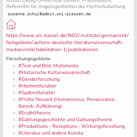
Justus-Liebig-Universität Gießen, Präsidialbüro,
Referentin für Angelegenheiten der Hochschulleitung
https://www.
uni-kassel.
de/
fb02/
institute/
germanistik/
fachgebiete/
aeltere-deutsche-literaturwissenschaft-
mediaevistik/
habilitation-1/
publikationen
Forschungsgebiete
#Text und Bild, Multimedia
#Historische Kulturwissenschaft
#Genderforschung
#Hochmittelalter
#Spätmittelalter
#Frühe Neuzeit (Humanismus, Renaissance,
Barock, Aufklärung)
#Erzähltheorie
#Gattungsgeschichte und Gattungstheorie
#Produktions-, Rezeptions-, Wirkungsforschung
#Literatur und andere Künste