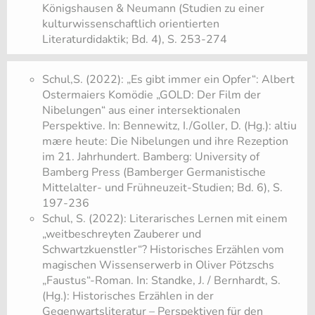
Königshausen & Neumann (Studien zu einer
kulturwissenschaftlich orientierten
Literaturdidaktik; Bd. 4), S. 253-274
Schul,S. (2022): „Es gibt immer ein Opfer“: Albert
Ostermaiers Komödie „GOLD: Der Film der
Nibelungen“ aus einer intersektionalen
Perspektive. In: Bennewitz, I./Goller, D. (Hg.): altiu
mære heute: Die Nibelungen und ihre Rezeption
im 21. Jahrhundert. Bamberg: University of
Bamberg Press (Bamberger Germanistische
Mittelalter- und Frühneuzeit-Studien; Bd. 6), S.
197-236
Schul, S. (2022): Literarisches Lernen mit einem
„weitbeschreyten Zauberer und
Schwartzkuenstler“? Historisches Erzählen vom
magischen Wissenserwerb in Oliver Pötzschs
„Faustus“-Roman. In: Standke, J. / Bernhardt, S.
(Hg.): Historisches Erzählen in der
Gegenwartsliteratur – Perspektiven für den