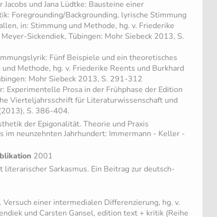
Jacobs und Jana Lüdtke: Bausteine einer
ik: Foregrounding/Backgrounding, lyrische Stimmung
allen, in: Stimmung und Methode, hg. v. Friederike
 Meyer-Sickendiek, Tübingen: Mohr Siebeck 2013, S.
immungslyrik: Fünf Beispiele und ein theoretisches
 und Methode, hg. v. Friederike Reents und Burkhard
übingen: Mohr Siebeck 2013, S. 291-312
r: Experimentelle Prosa in der Frühphase der Edition
e Vierteljahrsschrift für Literaturwissenschaft und
(2013), S. 386-404.
thetik der Epigonalität. Theorie und Praxis
s im neunzehnten Jahrhundert: Immermann - Keller -
blikation
2001
 literarischer Sarkasmus. Ein Beitrag zur deutsch-
r. Versuch einer intermedialen Differenzierung, hg. v.
ndiek und Carsten Gansel, edition text + kritik (Reihe