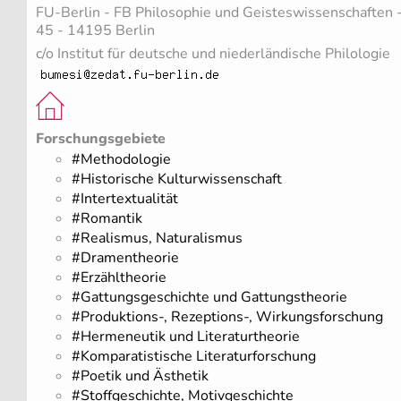
FU-Berlin - FB Philosophie und Geisteswissenschaften 
45 - 14195 Berlin
c/o Institut für deutsche und niederländische Philologie
Forschungsgebiete
#Methodologie
#Historische Kulturwissenschaft
#Intertextualität
#Romantik
#Realismus, Naturalismus
#Dramentheorie
#Erzähltheorie
#Gattungsgeschichte und Gattungstheorie
#Produktions-, Rezeptions-, Wirkungsforschung
#Hermeneutik und Literaturtheorie
#Komparatistische Literaturforschung
#Poetik und Ästhetik
#Stoffgeschichte, Motivgeschichte