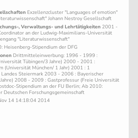
ellschaften
Exzellenzcluster "Languages of emotion"
teraturwissenschaft" Johann Nestroy Gesellschaft
chungs-, Verwaltungs- und Lehrtätigkeiten
2001 -
oordinator an der Ludwig-Maximilians-Universität
engang "Literaturwissenschaft"
0: Heisenberg-Stipendium der DFG
ionen
Drittmitteleinwerbung: 1996 - 1999 :
iversität Tübingen/3 Jahre) 2000 - 2001 :
 (Universität München/ 1 Jahr) 2001 : 1
 Landes Steiermark 2003 - 2006 : Bayerischer
 Jahre) 2008 - 2009 : Gastprofessur (Freie Universität
Postdoc-Stipendium an der FU Berlin; Ab 2010:
r Deutschen Forschungsgemeinschaft
i Nov 14 14:18:04 2014