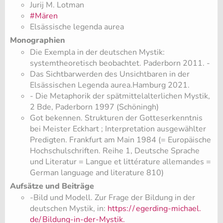
Jurij M. Lotman
#Mären
Elsässische legenda aurea
Monographien
Die Exempla in der deutschen Mystik:
systemtheoretisch beobachtet. Paderborn 2011. -
Das Sichtbarwerden des Unsichtbaren in der
Elsässischen Legenda aurea.Hamburg 2021.
- Die Metaphorik der spätmittelalterlichen Mystik,
2 Bde, Paderborn 1997 (Schöningh)
​Got bekennen. Strukturen der Gotteserkenntnis
bei Meister Eckhart ; Interpretation ausgewählter
Predigten. Frankfurt am Main 1984 (= Europäische
Hochschulschriften. Reihe 1, Deutsche Sprache
und Literatur = Langue et littérature allemandes =
German language and literature 810)
Aufsätze und Beiträge
-Bild und Modell. Zur Frage der Bildung in der
deutschen Mystik, in:
https:/
/
egerding-michael.
de/
Bildung-in-der-Mystik.