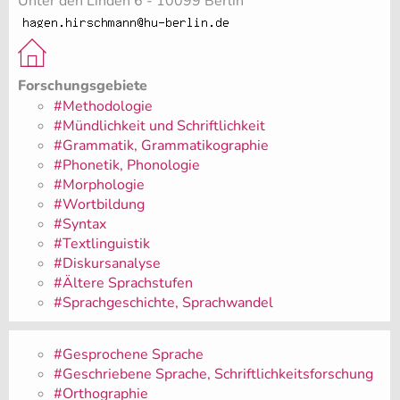
Unter den Linden 6 - 10099 Berlin
Forschungsgebiete
#Methodologie
#Mündlichkeit und Schriftlichkeit
#Grammatik, Grammatikographie
#Phonetik, Phonologie
#Morphologie
#Wortbildung
#Syntax
#Textlinguistik
#Diskursanalyse
#Ältere Sprachstufen
#Sprachgeschichte, Sprachwandel
#Gesprochene Sprache
#Geschriebene Sprache, Schriftlichkeitsforschung
#Orthographie