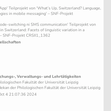
sApp' Teilprojekt von 'What’s Up, Switzerland? Language,
logies in mobile messaging' – SNF-Projekt
 code-switching ni SMS communication' Teilprojekt von
 Switzerland: Facets of linguistic variation in a
' – SNF-Projekt CRSII1_1362
ellschaften
chungs-, Verwaltungs- und Lehrtätigkeiten
lologischen Fakultät der Universität Leipzig
an der Philologischen Fakultät der Universität Leipzig
 Oct 4 21:07:36 2024