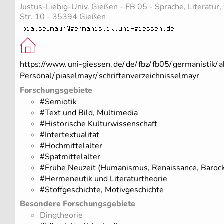
Justus-Liebig-Univ. Gießen - FB 05 - Sprache, Literatur
Str. 10 - 35394 Gießen
https://www.
uni-giessen.
de/
de/
fbz/
fb05/
germanistik/
a
Personal/
piaselmayr/
schriftenverzeichnisselmayr
Forschungsgebiete
#Semiotik
#Text und Bild, Multimedia
#Historische Kulturwissenschaft
#Intertextualität
#Hochmittelalter
#Spätmittelalter
#Frühe Neuzeit (Humanismus, Renaissance, Barock
#Hermeneutik und Literaturtheorie
#Stoffgeschichte, Motivgeschichte
Besondere Forschungsgebiete
Dingtheorie