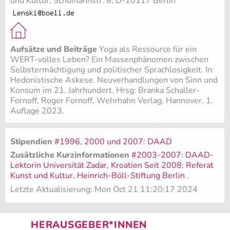
und Kultur, Schumannstr. 8, D-10117 Berlin
Aufsätze und Beiträge
Yoga als Ressource für ein
WERT-volles Leben? Ein Massenphänomen zwischen
Selbstermächtigung und politischer Sprachlosigkeit. In:
Hedonistische Askese. Neuverhandlungen von Sinn und
Konsum im 21. Jahrhundert. Hrsg: Branka Schaller-
Fornoff, Roger Fornoff. Wehrhahn Verlag, Hannover. 1.
Auflage 2023.
Stipendien
#1996, 2000 und 2007: DAAD
Zusätzliche Kurzinformationen
#2003-2007: DAAD-
Lektorin Universität Zadar, Kroatien Seit 2008: Referat
Kunst und Kultur, Heinrich-Böll-Stiftung Berlin .
Letzte Aktualisierung: Mon Oct 21 11:20:17 2024
HERAUSGEBER*INNEN