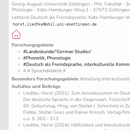
Georg-August-Universität Göttingen - Phil. Fakultät - 
Philologie - Käte-Hamburger-Weg 3 - 37073 Göttingen
Lektorat Deutsch als Fremdsprache; Käte-Hamburger-
Forschungsgebiete
#Landeskunde/'German Studies'
#Phonetik, Phonologie
#Deutsch als Fremdsprache, interkulturelle Komm
# # Sprachdidaktik #
Besondere Forschungsgebiete
Abteilung Interkulturel
Aufsätze und Beiträge
Liedtke, Horst (2001): Zum Anredesystem im Deut
Die deutsche Sprache in der Gegenwart. Festschrif
60. Geburtstag. Hrsg. von Stefan J. Schierholz in 
Fobbe, Stefan Goes und Rainer Knirsch. Verlag Pet
u.a. S. 303 - 313
Liedtke, Horst (2004): Höflichkeit und Interkultural