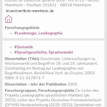
Institut für Deutsche Sprache (IDS) - R5, 6-13 - 68161
Mannheim - Postfach 101621 - 68016 Mannheim
Forschungsgebiete
#Lexikologie, Lexikographie
#Semantik
#Sprachgeschichte, Sprachwandel
Dissertation (Titel)
Geschmack. Untersuchungen zu
Wortsemantik und Begriff im 18. und 19. Jahrhundert.
Gleichzeitig ein Beitrag zur Lexikographie von
Begriffswörtern. Berlin/New York: de Gruyter, 2003.
ISBN: 3-11-017873-7
Dissertation - Jahr der Publikation
2003
Forschergruppen, Forschungsprojekte
Co-Leiter des
Projekts Lexikographie sprachlichen Wandels (ab
2022)
; Leiter des Projekts Deutsches Fremdwörterbuch
(DFWB) Neubearbeitung (2020-2022)
; Sprachatlas von