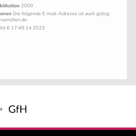
blikation
2000
ionen
Die folgende E-mail-Adresse ist auch gültig:
-muenchen.de
 Oct 6 17:49:14 2023