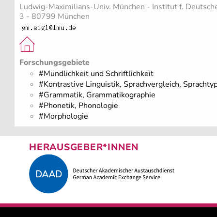
Ludwig-Maximilians-Univ. München - Institut f. Deutsche 
3 - 80799 München
Forschungsgebiete
#Mündlichkeit und Schriftlichkeit
#Kontrastive Linguistik, Sprachvergleich, Sprachty
#Grammatik, Grammatikographie
#Phonetik, Phonologie
#Morphologie
HERAUSGEBER*INNEN