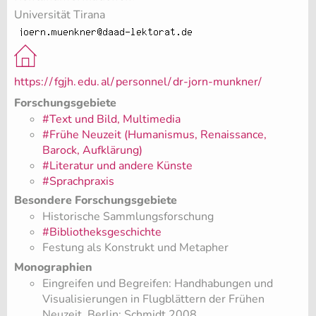
Universität Tirana
https:/
/
fgjh.
edu.
al/
personnel/
dr-jorn-munkner/
Forschungsgebiete
#Text und Bild, Multimedia
#Frühe Neuzeit (Humanismus, Renaissance,
Barock, Aufklärung)
#Literatur und andere Künste
#Sprachpraxis
Besondere Forschungsgebiete
Historische Sammlungsforschung
#Bibliotheksgeschichte
Festung als Konstrukt und Metapher
Monographien
Eingreifen und Begreifen: Handhabungen und
Visualisierungen in Flugblättern der Frühen
Neuzeit. Berlin: Schmidt 2008