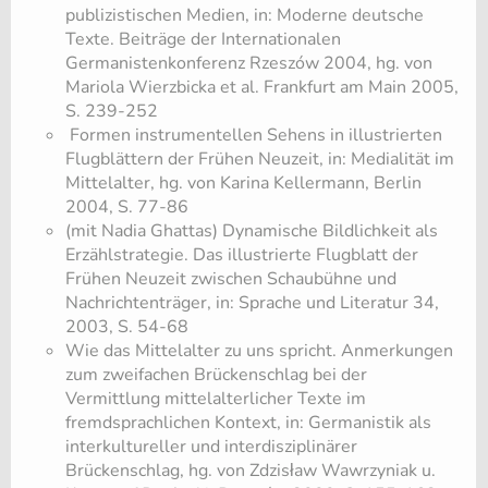
publizistischen Medien, in: Moderne deutsche
Texte. Beiträge der Internationalen
Germanistenkonferenz Rzeszów 2004, hg. von
Mariola Wierzbicka et al. Frankfurt am Main 2005,
S. 239-252
​ Formen instrumentellen Sehens in illustrierten
Flugblättern der Frühen Neuzeit, in: Medialität im
Mittelalter, hg. von Karina Kellermann, Berlin
2004, S. 77-86
​(mit Nadia Ghattas) Dynamische Bildlichkeit als
Erzählstrategie. Das illustrierte Flugblatt der
Frühen Neuzeit zwischen Schaubühne und
Nachrichtenträger, in: Sprache und Literatur 34,
2003, S. 54-68
​Wie das Mittelalter zu uns spricht. Anmerkungen
zum zweifachen Brückenschlag bei der
Vermittlung mittelalterlicher Texte im
fremdsprachlichen Kontext, in: Germanistik als
interkultureller und interdisziplinärer
Brückenschlag, hg. von Zdzisław Wawrzyniak u.