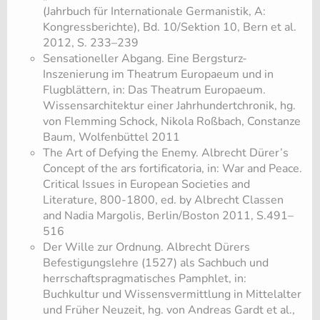
(Jahrbuch für Internationale Germanistik, A:
Kongressberichte), Bd. 10/Sektion 10, Bern et al.
2012, S. 233–239
Sensationeller Abgang. Eine Bergsturz-
Inszenierung im Theatrum Europaeum und in
Flugblättern, in: Das Theatrum Europaeum.
Wissensarchitektur einer Jahrhundertchronik, hg.
von Flemming Schock, Nikola Roßbach, Constanze
Baum, Wolfenbüttel 2011
The Art of Defying the Enemy. Albrecht Dürer’s
Concept of the ars fortificatoria, in: War and Peace.
Critical Issues in European Societies and
Literature, 800-1800, ed. by Albrecht Classen
and Nadia Margolis, Berlin/Boston 2011, S.491–
516
Der Wille zur Ordnung. Albrecht Dürers
Befestigungslehre (1527) als Sachbuch und
herrschaftspragmatisches Pamphlet, in:
Buchkultur und Wissensvermittlung in Mittelalter
und Früher Neuzeit, hg. von Andreas Gardt et al.,