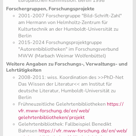
Europäischen Kommission. Berlin 1998
Forschergruppen, Forschungsprojekte
2001-2007 Forschergruppe "Bild-Schrift-Zahl"
am Hermann von Helmholtz-Zentrum für
Kulturtechnik an der Humboldt-Universität zu
Berlin
2015-2024 Forschungsprojektgruppe
"Autorenbibliotheken" im Forschungsverbund
MWW (Marbach Weimar Wolfenbüttel)
Weitere Angaben zu Forschungs-, Verwaltungs- und
Lehrtätigkeiten
2008-2011: wiss. Koordination des >>PhD-Net
Das Wissen der Literatur<< am Institut für
deutsche Literatur, Humboldt-Universität zu
Berlin
Frühneuzeitliche Gelehrtenbibliotheken
https:/
/
vfr.
mww-forschung.
de/
en/
web/
gelehrtenbibliotheken/
projekt
Gelehrtenbibliothek: Fallbeispiel Benedikt
Bahnsen
https:/
/
vfr.
mww-forschung.
de/
en/
web/