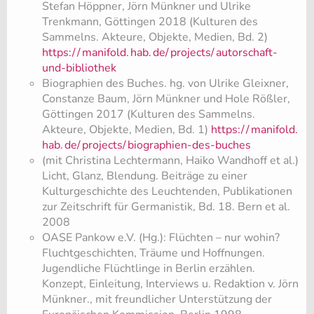
Stefan Höppner, Jörn Münkner und Ulrike
Trenkmann, Göttingen 2018 (Kulturen des
Sammelns. Akteure, Objekte, Medien, Bd. 2)
https:/
/
manifold.
hab.
de/
projects/
autorschaft-
und-bibliothek
Biographien des Buches. hg. von Ulrike Gleixner,
Constanze Baum, Jörn Münkner und Hole Rößler,
Göttingen 2017 (Kulturen des Sammelns.
Akteure, Objekte, Medien, Bd. 1)
https:/
/
manifold.
hab.
de/
projects/
biographien-des-buches
(mit Christina Lechtermann, Haiko Wandhoff et al.)
Licht, Glanz, Blendung. Beiträge zu einer
Kulturgeschichte des Leuchtenden, Publikationen
zur Zeitschrift für Germanistik, Bd. 18. Bern et al.
2008
OASE Pankow e.V. (Hg.): Flüchten – nur wohin?
Fluchtgeschichten, Träume und Hoffnungen.
Jugendliche Flüchtlinge in Berlin erzählen.
Konzept, Einleitung, Interviews u. Redaktion v. Jörn
Münkner., mit freundlicher Unterstützung der