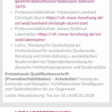
gelehrtenbibliotheken/
fallbeispiel-bahnsen-
1670-
Professorenbibliothek: Fallbeispiel Leonhard
Christoph Sturm
https:/
/
vfr.
mww-forschung.
de/
en/
web/
leonhard-christoph-sturm/
start
Professorenbibliothek: Johann Gottfried
Lakemacher
https:/
/
vfr.
mww-forschung.
de/
en/
web/
lakemacher
Lehre, Werbung für Deutschland als
Hochschulland für ausländische Studierende,
Beratung und Unterstützung v. ausländischen
Studierenden bei Stipendienbewerbung für
deutsche Hochschulprogramme und Studienplätze
Entstehende Qualifikationsschrift
(Promotion/Habilitation) – Arbeitstitel
Festung als
Konstrukt und Metapher: Fortifikatorische Denkfiguren
vom Spätmittelalter bis zur Gegenwart
Letzte Aktualisierung: Tue Jun 16 14:06:31 2026