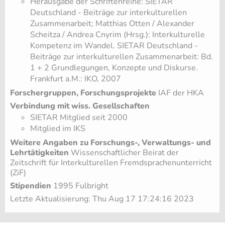
Herausgabe der Schriftenreihe: SIETAR
Deutschland - Beiträge zur interkulturellen
Zusammenarbeit; Matthias Otten / Alexander
Scheitza / Andrea Cnyrim (Hrsg.): Interkulturelle
Kompetenz im Wandel. SIETAR Deutschland -
Beiträge zur interkulturellen Zusammenarbeit: Bd.
1 + 2 Grundlegungen, Konzepte und Diskurse.
Frankfurt a.M.: IKO, 2007
Forschergruppen, Forschungsprojekte
IAF der HKA
Verbindung mit wiss. Gesellschaften
SIETAR Mitglied seit 2000
Mitglied im IKS
Weitere Angaben zu Forschungs-, Verwaltungs- und
Lehrtätigkeiten
Wissenschaftlicher Beirat der
Zeitschrift für Interkulturellen Fremdsprachenunterricht
(ZiF)
Stipendien
1995 Fulbright
Letzte Aktualisierung: Thu Aug 17 17:24:16 2023