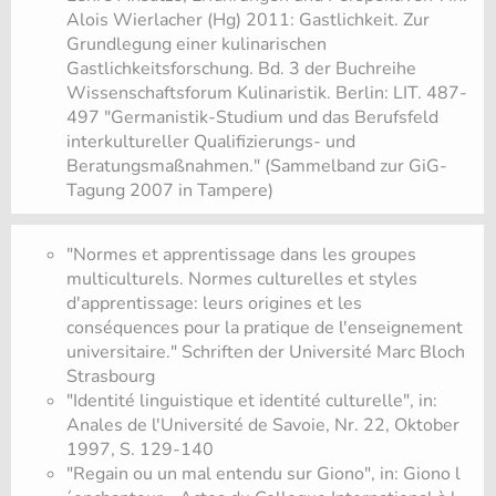
Alois Wierlacher (Hg) 2011: Gastlichkeit. Zur
Grundlegung einer kulinarischen
Gastlichkeitsforschung. Bd. 3 der Buchreihe
Wissenschaftsforum Kulinaristik. Berlin: LIT. 487-
497 "Germanistik-Studium und das Berufsfeld
interkultureller Qualifizierungs- und
Beratungsmaßnahmen." (Sammelband zur GiG-
Tagung 2007 in Tampere)
"Normes et apprentissage dans les groupes
multiculturels. Normes culturelles et styles
d'apprentissage: leurs origines et les
conséquences pour la pratique de l'enseignement
universitaire." Schriften der Université Marc Bloch
Strasbourg
"Identité linguistique et identité culturelle", in:
Anales de l'Université de Savoie, Nr. 22, Oktober
1997, S. 129-140
"Regain ou un mal entendu sur Giono", in: Giono l