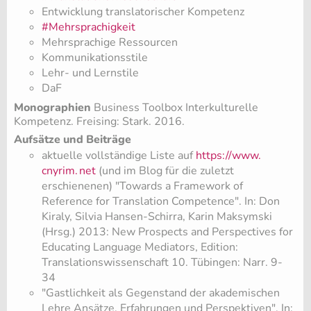
Entwicklung translatorischer Kompetenz
#Mehrsprachigkeit
Mehrsprachige Ressourcen
Kommunikationsstile
Lehr- und Lernstile
DaF
Monographien
Business Toolbox Interkulturelle
Kompetenz. Freising: Stark. 2016.
Aufsätze und Beiträge
aktuelle vollständige Liste auf
https://www.
cnyrim.
net
(und im Blog für die zuletzt
erschienenen) "Towards a Framework of
Reference for Translation Competence". In: Don
Kiraly, Silvia Hansen-Schirra, Karin Maksymski
(Hrsg.) 2013: New Prospects and Perspectives for
Educating Language Mediators, Edition:
Translationswissenschaft 10. Tübingen: Narr. 9-
34
"Gastlichkeit als Gegenstand der akademischen
Lehre Ansätze, Erfahrungen und Perspektiven". In: