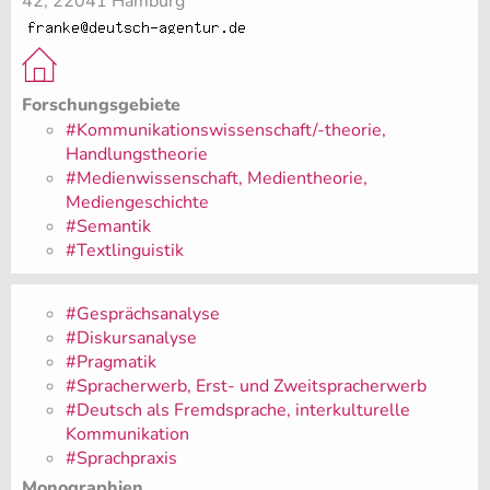
42, 22041 Hamburg
Forschungsgebiete
#Kommunikationswissenschaft/-theorie,
Handlungstheorie
#Medienwissenschaft, Medientheorie,
Mediengeschichte
#Semantik
#Textlinguistik
#Gesprächsanalyse
#Diskursanalyse
#Pragmatik
#Spracherwerb, Erst- und Zweitspracherwerb
#Deutsch als Fremdsprache, interkulturelle
Kommunikation
#Sprachpraxis
Monographien