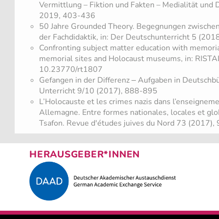
Vermittlung – Fiktion und Fakten – Medialität und 
2019, 403-436
50 Jahre Grounded Theory. Begegnungen zwischen
der Fachdidaktik, in: Der Deutschunterricht 5 (201
Confronting subject matter education with memori
memorial sites and Holocaust museums, in: RISTA
10.23770/rt1807
Gefangen in der Differenz ‒ Aufgaben in Deutschbü
Unterricht 9/10 (2017), 888-895
L’Holocauste et les crimes nazis dans l’enseignem
Allemagne. Entre formes nationales, locales et glob
Tsafon. Revue d'études juives du Nord 73 (2017),
HERAUSGEBER*INNEN