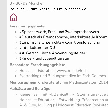
3 - 80799 München
Forschungsgebiete
#Spracherwerb, Erst- und Zweitspracherwerb
#Deutsch als Fremdsprache, interkulturelle Komm
#Empirische Unterrichts-/Kognitionsforschung
#Interkultureller DU
#Außerschulische Anwendungsfelder
#Kinder- und Jugendliteratur
Besondere Forschungsgebiete
Holocaust Education, www.lmu.de/lediz
Eyetracking und Bildungsmedien im Fach Deutsch
Monographien
Kinderliteratur im Medienzeitalter, 201
Aufsätze und Beiträge
[gemeinsam mit M. Barricelli, M. Gloe] Interaktive
Holocaust Education – Entwicklung, Präsentation und
A. & Gloe, M. (Hgg.): Holocaust Education Revisi