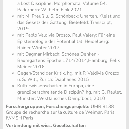
a Lost Discipline, Morphomata, Volume 54,
Paderborn: Wilhelm Fink 2021
mit M. Preuß u. S. Schönbeck: Unarten. Kleist und
das Gesetz der Gattung, Bielefeld: Transcript,
2019
mit Pablo Valdivia Orozco, Paul Valéry: Für eine
Epistemologie der Potentialität, Heidelberg:
Rainer Winter 2017
mit Dagmar Mirbach: Schönes Denken -
Baumgartens Epoche 1714/2014,Hamburg: Felix
Meiner 2016
Gegen/Stand der Kritik, hg. mit P. Valdivia Orozco
u. S. Witt, Zürich: Diaphanes 2015
Kulturwissenschaften in Europa, eine
grenzüberschreitende Disziplin?, hg. mit G. Raulet,
Münster: Westfälisches Dampfboot, 2010
Forschergruppen, Forschungsprojekte
UMR 8138
Groupe de recherche sur la culture de Weimar, Paris
IV/MSH Paris.
Verbindung mit wiss. Gesellschaften