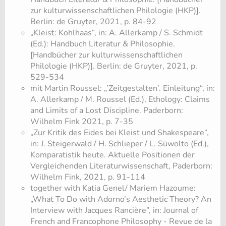
zur kulturwissenschaftlichen Philologie (HKP)].
Berlin: de Gruyter, 2021, p. 84-92
„Kleist: Kohlhaas“, in: A. Allerkamp / S. Schmidt
(Ed.): Handbuch Literatur & Philosophie.
[Handbücher zur kulturwissenschaftlichen
Philologie (HKP)]. Berlin: de Gruyter, 2021, p.
529-534
mit Martin Roussel: „’Zeitgestalten’. Einleitung“, in:
A. Allerkamp / M. Roussel (Ed.), Ethology: Claims
and Limits of a Lost Discipline. Paderborn:
Wilhelm Fink 2021, p. 7-35
„Zur Kritik des Eides bei Kleist und Shakespeare“,
in: J. Steigerwald / H. Schlieper / L. Süwolto (Ed.),
Komparatistik heute. Aktuelle Positionen der
Vergleichenden Literaturwissenschaft, Paderborn:
Wilhelm Fink, 2021, p. 91-114
together with Katia Genel/ Mariem Hazoume:
„What To Do with Adorno’s Aesthetic Theory? An
Interview with Jacques Rancière”, in: Journal of
French and Francophone Philosophy - Revue de la