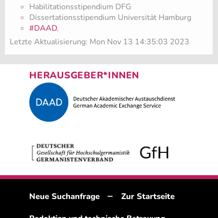
Habilitationsstipendium DFG
Dissertationsstipendium Universität Hamburg
#DAAD.
Letzte Aktualisierung: Mon Nov 13 14:35:03 2023
HERAUSGEBER*INNEN
–
Neue Suchanfrage
Zur Startseite