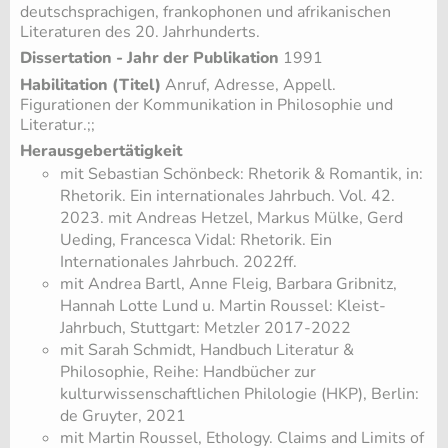
deutschsprachigen, frankophonen und afrikanischen
Literaturen des 20. Jahrhunderts.
Dissertation - Jahr der Publikation
1991
Habilitation (Titel)
Anruf, Adresse, Appell.
Figurationen der Kommunikation in Philosophie und
Literatur.;;
Herausgebertätigkeit
mit Sebastian Schönbeck: Rhetorik & Romantik, in:
Rhetorik. Ein internationales Jahrbuch. Vol. 42.
2023. mit Andreas Hetzel, Markus Mülke, Gerd
Ueding, Francesca Vidal: Rhetorik. Ein
Internationales Jahrbuch. 2022ff.
mit Andrea Bartl, Anne Fleig, Barbara Gribnitz,
Hannah Lotte Lund u. Martin Roussel: Kleist-
Jahrbuch, Stuttgart: Metzler 2017-2022
mit Sarah Schmidt, Handbuch Literatur &
Philosophie, Reihe: Handbücher zur
kulturwissenschaftlichen Philologie (HKP), Berlin:
de Gruyter, 2021
mit Martin Roussel, Ethology. Claims and Limits of