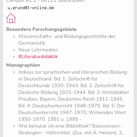
Campus A2.2 - 66123 Saarbrücken
Besondere Forschungsgebiete
Wissenschafts- und Bildungsgeschichte der
Germanistik
Neue Lehrmedien
#Literaturdidaktik
Monographien
Indices zur sprachlichen und literarischen Bildung
in Deutschland. Bd. 1: Zeitschrift für
Deutschkunde 1920-1943. Bd. 2: Zeitschrift für
Deutsche Bildung 1925-1944. Bd. 3: Amtsblätter
Preußen, Bayern, Deutsches Reich 1911-1945.
Bd. 4: Deutschunterricht 1948-1970. Bd. 5: Der
Deutschunterricht 1947-1970; Wirkendes Wort
1950-1970. 1991 u. 1995 -
Wie benutze ich eine Bibliothek? Basiswissen -
Strategien - Hilfsmittel. (Zus. mit A. Heinen). 2,.