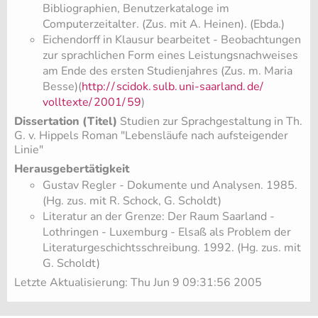
Bibliographien, Benutzerkataloge im
Computerzeitalter. (Zus. mit A. Heinen). (Ebda.)
Eichendorff in Klausur bearbeitet - Beobachtungen
zur sprachlichen Form eines Leistungsnachweises
am Ende des ersten Studienjahres (Zus. m. Maria
Besse)(
http:/
/
scidok.
sulb.
uni-saarland.
de/
volltexte/
2001/
59
)
Dissertation (Titel)
Studien zur Sprachgestaltung in Th.
G. v. Hippels Roman "Lebensläufe nach aufsteigender
Linie"
Herausgebertätigkeit
Gustav Regler - Dokumente und Analysen. 1985.
(Hg. zus. mit R. Schock, G. Scholdt)
Literatur an der Grenze: Der Raum Saarland -
Lothringen - Luxemburg - Elsaß als Problem der
Literaturgeschichtsschreibung. 1992. (Hg. zus. mit
G. Scholdt)
Letzte Aktualisierung: Thu Jun 9 09:31:56 2005