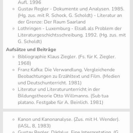
Aufl. 1996
Gustav Regler - Dokumente und Analysen. 1985.
(Hg. zus. mit R. Schock, G. Scholdt) - Literatur an
der Grenze: Der Raum Saarland
Lothringen - Luxemburg - Elsaß als Problem der
Literaturgeschichtsschreibung. 1992. (Hg. zus. mit
G. Scholdt)
Aufsätze und Beiträge
Bibliographie Klaus Ziegler. (Fs. für K. Ziegler.
1968)
Franz Kafka: Die Verwandlung. Vergleichende
Beobachtungen zu Erzähltext und Film. (Medien
und Deutschunterricht. 1981)
Literatur und Literaturunterricht in der
Bildungstheorie Otto Willmanns. (Sub tua
platano. Festgabe für A. Beinlich. 1981)
Kanon und Kanonanalyse. (Zus. mit H. Wender).
(IASL, 8, 1983)
Gustav Regler. Dädalus. Eine Interpretation. (G.