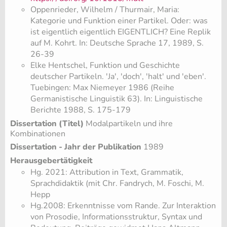
​Oppenrieder, Wilhelm / Thurmair, Maria:
Kategorie und Funktion einer Partikel. Oder: was
ist eigentlich eigentlich EIGENTLICH? Eine Replik
auf M. Kohrt. In: Deutsche Sprache 17, 1989, S.
26-39
​Elke Hentschel, Funktion und Geschichte
deutscher Partikeln. 'Ja', 'doch', 'halt' und 'eben'.
Tuebingen: Max Niemeyer 1986 (Reihe
Germanistische Linguistik 63). In: Linguistische
Berichte 1988, S. 175-179
Dissertation (Titel)
Modalpartikeln und ihre
Kombinationen
Dissertation - Jahr der Publikation
1989
Herausgebertätigkeit
Hg. 2021: Attribution in Text, Grammatik,
Sprachdidaktik (mit Chr. Fandrych, M. Foschi, M.
Hepp
Hg.2008: Erkenntnisse vom Rande. Zur Interaktion
von Prosodie, Informationsstruktur, Syntax und