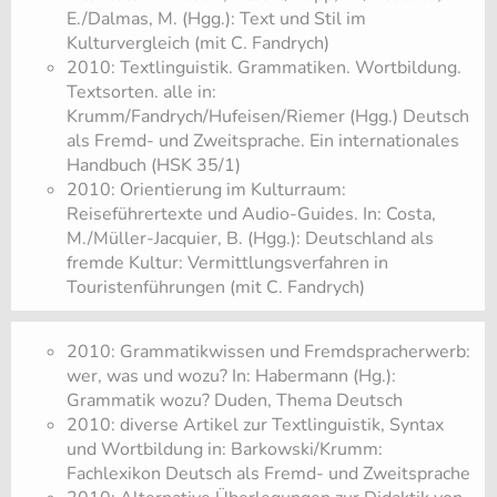
E./Dalmas, M. (Hgg.): Text und Stil im
Kulturvergleich (mit C. Fandrych)
2010: Textlinguistik. Grammatiken. Wortbildung.
Textsorten. alle in:
Krumm/Fandrych/Hufeisen/Riemer (Hgg.) Deutsch
als Fremd- und Zweitsprache. Ein internationales
Handbuch (HSK 35/1)
2010: Orientierung im Kulturraum:
Reiseführertexte und Audio-Guides. In: Costa,
M./Müller-Jacquier, B. (Hgg.): Deutschland als
fremde Kultur: Vermittlungsverfahren in
Touristenführungen (mit C. Fandrych)
2010: Grammatikwissen und Fremdspracherwerb:
wer, was und wozu? In: Habermann (Hg.):
Grammatik wozu? Duden, Thema Deutsch
2010: diverse Artikel zur Textlinguistik, Syntax
und Wortbildung in: Barkowski/Krumm:
Fachlexikon Deutsch als Fremd- und Zweitsprache