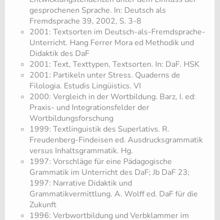
gesprochenen Sprache. In: Deutsch als
Fremdsprache 39, 2002, S. 3-8
2001: Textsorten im Deutsch-als-Fremdsprache-
Unterricht. Hang Ferrer Mora ed Methodik und
Didaktik des DaF
2001: Text, Texttypen, Textsorten. In: DaF. HSK
2001: Partikeln unter Stress. Quaderns de
Filologia. Estudis Lingüistics. VI
2000: Vergleich in der Wortbildung. Barz, I. ed:
Praxis- und Integrationsfelder der
Wortbildungsforschung
1999: Textlinguistik des Superlativs. R.
Freudenberg-Findeisen ed. Ausdrucksgrammatik
versus Inhaltsgrammatik. Hg.
1997: Vorschläge für eine Pädagogische
Grammatik im Unterricht des DaF; Jb DaF 23;
1997: Narrative Didaktik und
Grammatikvermittlung. A. Wolff ed. DaF für die
Zukunft
1996: Verbwortbildung und Verbklammer im