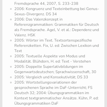
Fremdsprache 44, 2007, S. 233-238
2006: Kongruenz und Texteinbettung bei Genus-
Sexus-Divergenz. DS 34
2006: Das Valenzkonzept in
Referenzgrammatiken: Grammatiken für Deutsch
als Fremdsprache. Agel, V. et al.: Dependenz und
Valenz. HSK
2005: Wörter im Text. Textsortenspezifische
Referenzketten. Fix, U. ed: Zwischen Lexikon und
Text
2005: Textuelle Aspekte von Modus und
Modalität. Blühdorn, H. ed: Text - Verstehen
2005: Doppelte Superlativbildungen im
Gegenwartsdeutschen; Sprachwissenschaft, 30
2005: Vergleich und Konsekutivität; DS 33
2005: Wortstellungsvariationen der
gesprochenen Sprache im DaF-Unterricht; FS
Deutsch 32; 2004: Übungsgrammatiken im
Kontext textgrammatischer Ansätze. Kühn, P. ed:
Übungsgrammatiken DaF