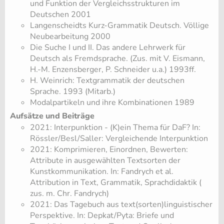
und Funktion der Vergleichsstrukturen im
Deutschen 2001
Langenscheidts Kurz-Grammatik Deutsch. Völlige
Neubearbeitung 2000
Die Suche I und II. Das andere Lehrwerk für
Deutsch als Fremdsprache. (Zus. mit V. Eismann,
H.-M. Enzensberger, P. Schneider u.a.) 1993ff.
H. Weinrich: Textgrammatik der deutschen
Sprache. 1993 (Mitarb.)
Modalpartikeln und ihre Kombinationen 1989
Aufsätze und Beiträge
2021: Interpunktion - (K)ein Thema für DaF? In:
Rössler/Besl/Saller: Vergleichende Interpunktion
2021: Komprimieren, Einordnen, Bewerten:
Attribute in ausgewählten Textsorten der
Kunstkommunikation. In: Fandrych et al.
Attribution in Text, Grammatik, Sprachdidaktik (
zus. m. Chr. Fandrych)
2021: Das Tagebuch aus text(sorten)linguistischer
Perspektive. In: Depkat/Pyta: Briefe und