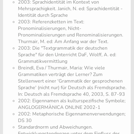
2003: Sprachidentität im Kontext von
Mehrsprachigkeit. Janich, N. ed: Sprachidentität -
Identität durch Sprache
2003: Referenzketten im Text:
Pronominalisierungen, Nicht-
Pronominalisierungen und Renominalisierungen.
Thurmair, M. ed: Am Anfang war der Text.
2003: Die "Textgrammatik der deutschen
Sprache" für den Unterricht DaF, Wolff, A. ed:
Grammatikvermittlung
​Breindl, Eva / Thurmair, Maria: Wie viele
Grammatiken verträgt der Lerner? Zum
Stellenwert einer 'Grammatik der gesprochenen
Sprache' (nicht nur) für Deutsch als Fremdsprache.
In: Deutsch als Fremdsprache 40, 2003, S. 87-93
2002: Eigennamen als kulturspezifische Symbole;
ANGLOGERMÀNICA ONLINE 2002-1
2002: Metaphorische Eigennamenverwendungen;
DS 30
​Standardnorm und Abweichungen.
Entwicklungstendenzen unter dem Einfluss der