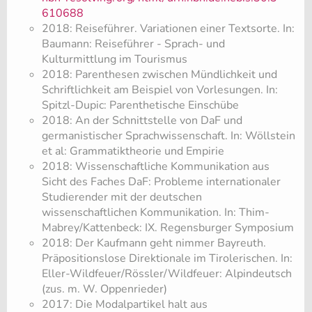
610688
2018: Reiseführer. Variationen einer Textsorte. In:
Baumann: Reiseführer - Sprach- und
Kulturmittlung im Tourismus
2018: Parenthesen zwischen Mündlichkeit und
Schriftlichkeit am Beispiel von Vorlesungen. In:
Spitzl-Dupic: Parenthetische Einschübe
2018: An der Schnittstelle von DaF und
germanistischer Sprachwissenschaft. In: Wöllstein
et al: Grammatiktheorie und Empirie
2018: Wissenschaftliche Kommunikation aus
Sicht des Faches DaF: Probleme internationaler
Studierender mit der deutschen
wissenschaftlichen Kommunikation. In: Thim-
Mabrey/Kattenbeck: IX. Regensburger Symposium
2018: Der Kaufmann geht nimmer Bayreuth.
Präpositionslose Direktionale im Tirolerischen. In:
Eller-Wildfeuer/Rössler/Wildfeuer: Alpindeutsch
(zus. m. W. Oppenrieder)
2017: Die Modalpartikel halt aus