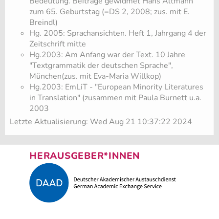
Bedeutung. Beiträge gewidmet Hans Altmann
zum 65. Geburtstag (=DS 2, 2008; zus. mit E.
Breindl)
Hg. 2005: Sprachansichten. Heft 1, Jahrgang 4 der
Zeitschrift mitte
Hg.2003: Am Anfang war der Text. 10 Jahre
"Textgrammatik der deutschen Sprache",
München(zus. mit Eva-Maria Willkop)
Hg.2003: EmLiT - "European Minority Literatures
in Translation" (zusammen mit Paula Burnett u.a.
2003
Letzte Aktualisierung: Wed Aug 21 10:37:22 2024
HERAUSGEBER*INNEN