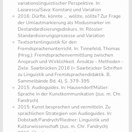
variationslinguistischer Perspektive. In:
Lazarescu/Sava: Konstanz und Variation
2016: Dürfte, könnte ... wöllte, söllte? Zur Frage
der Umlautmarkierung als Modusmarker im
Destandardisierungsdiskurs. In: Rössler:
Standardisierungsprozesse und Variation
​Textsortenlinguistik für den
Fremdsprachenunterricht. In: Tinnefeld, Thomas
(Hrsg.): Fremdsprachenvermittlung zwischen
Anspruch und Wirklichkeit. Ansätze - Methoden -
Ziele. Saarbrücken 2016 (= Saarbrücker Schriften
zu Linguistik und Fremdsprachendidaktik. B,
Sammelbände Bd. 4), S. 379-395
2015: Audioguides. In: Hausendorf/Müller:
Sprache in der Kunstkommunikation (zus. m. Chr.
Fandrych)
2015: Kunst besprechen und vermitteln. Zu
sprachlichen Strategien von Audioguides. In:
Dobstadt/Fandrych/Riedner: Linguistik und
Kulturwissenschaft (zus. m. Chr. Fandrych)