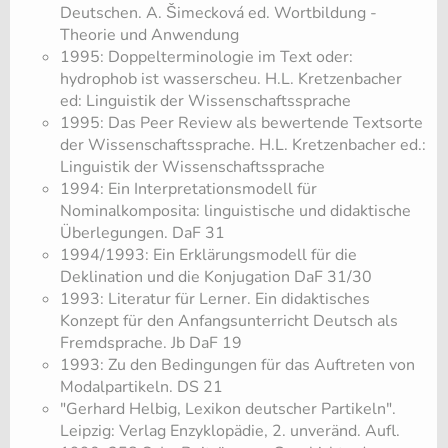
Deutschen. A. Šimecková ed. Wortbildung -
Theorie und Anwendung
1995: Doppelterminologie im Text oder:
hydrophob ist wasserscheu. H.L. Kretzenbacher
ed: Linguistik der Wissenschaftssprache
1995: Das Peer Review als bewertende Textsorte
der Wissenschaftssprache. H.L. Kretzenbacher ed.:
Linguistik der Wissenschaftssprache
1994: Ein Interpretationsmodell für
Nominalkomposita: linguistische und didaktische
Überlegungen. DaF 31
1994/1993: Ein Erklärungsmodell für die
Deklination und die Konjugation DaF 31/30
1993: Literatur für Lerner. Ein didaktisches
Konzept für den Anfangsunterricht Deutsch als
Fremdsprache. Jb DaF 19
1993: Zu den Bedingungen für das Auftreten von
Modalpartikeln. DS 21
​"Gerhard Helbig, Lexikon deutscher Partikeln".
Leipzig: Verlag Enzyklopädie, 2. unveränd. Aufl.