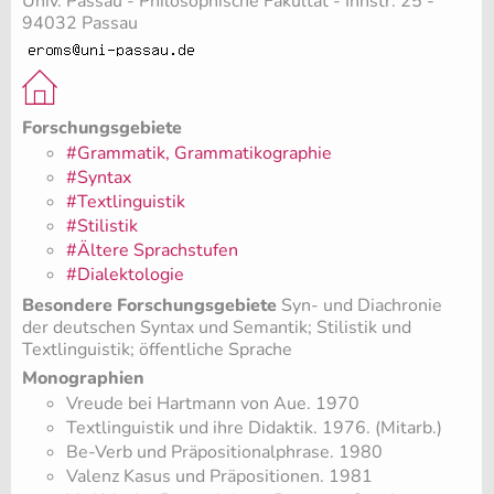
Univ. Passau - Philosophische Fakultät - Innstr. 25 -
94032 Passau
Forschungsgebiete
#Grammatik, Grammatikographie
#Syntax
#Textlinguistik
#Stilistik
#Ältere Sprachstufen
#Dialektologie
Besondere Forschungsgebiete
Syn- und Diachronie
der deutschen Syntax und Semantik; Stilistik und
Textlinguistik; öffentliche Sprache
Monographien
Vreude bei Hartmann von Aue. 1970
Textlinguistik und ihre Didaktik. 1976. (Mitarb.)
Be-Verb und Präpositionalphrase. 1980
Valenz Kasus und Präpositionen. 1981