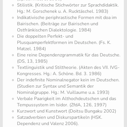
Stilistik. (Kritische Stichwörter zur Sprachdidaktik.
Hg.: M. Gorschenek u. A. Rucktäschel. 1983)
Indikativische periphrastische Formen mit doa im
Bairischen. (Beiträge zur Bairischen und
Ostfränkischen Dialektologie. 1984)
Die doppelten Perfekt- und
Plusquamperfektformen im Deutschen. (Fs. K.
Matzel. 1984)
Eine reine Dependenzgrammatik für das Deutsche.
(DS, 13, 1985)
Textlinguistik und Stiltheorie. (Akten des VII. IVG-
Kongresses. Hg.: A. Schöne. Bd. 3. 1986)
Der indefinite Nominalnegator kein im Deutschen.
(Studien zur Syntax und Semantik der
Nominalgruppe. Hg.: M. Vuillaume u.a. 1993)
Verbale Paarigkeit im Althochdeutschen und das
Tempussystem im Isidor. (ZfdA, 126, 1997)
Kurzwort und Kunstwort (Doitsu Bungaku 2002)
Satzadverbien und Diskurspartikeln (HSK.
Dependenz und Valenz 2006).