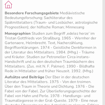
Besondere Forschungsgebiete
Mediävistische
Bedeutungsforschung; Sachliteratur des
Spätmittelalters (Traum- und Losbücher, astrologische
Prognostiken); der höfische Roman; Minnesang
Monographien
Studien zum Begriff ,edelez herze' im
Tristan Gottfrieds von Straßburg. 1965 - Wernher der
Gartenaere, Helmbrecht. Text, Nacherzählung,
Begriffserklärungen. 1974 - Geistliche Denkformen in
der Literatur des Mittelalters. 1984. (Mhg.) - Träume
und Kräuter. Studien zur Petroneller Circa instans-
Handschrift und zu den deutschen Traumbüchern des
Mittelalters. (Zus. mit N. F. Palmer). 1990 - Bildhafte
Rede in Mittelalter und früher Neuzeit. 1992. (Mhg.)
Aufsätze und Beiträge
Der Eber in der deutschen
Literatur des Mittelalters. 1975 - Von den troimen.
Über den Traum in Theorie und Dichtung. 1976 - Die
Fabel von der Fabel. Zur Überlieferungsgeschichte der
Fabel von Hahn und Perle. 1978 - Handlungs- und
Traumallegorese in der Gral-Queste. 1979 - Eine neue