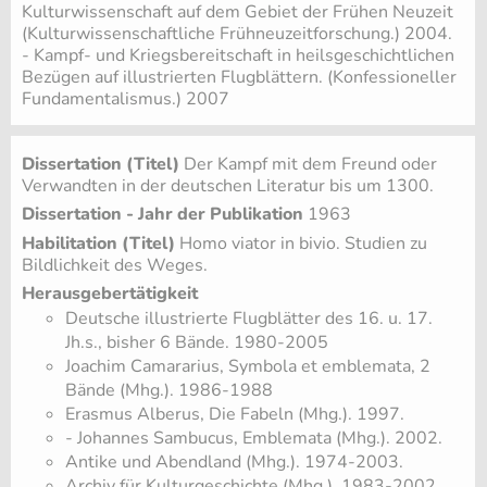
Kulturwissenschaft auf dem Gebiet der Frühen Neuzeit
(Kulturwissenschaftliche Frühneuzeitforschung.) 2004.
- Kampf- und Kriegsbereitschaft in heilsgeschichtlichen
Bezügen auf illustrierten Flugblättern. (Konfessioneller
Fundamentalismus.) 2007
Dissertation (Titel)
Der Kampf mit dem Freund oder
Verwandten in der deutschen Literatur bis um 1300.
Dissertation - Jahr der Publikation
1963
Habilitation (Titel)
Homo viator in bivio. Studien zu
Bildlichkeit des Weges.
Herausgebertätigkeit
Deutsche illustrierte Flugblätter des 16. u. 17.
Jh.s., bisher 6 Bände. 1980-2005
Joachim Camararius, Symbola et emblemata, 2
Bände (Mhg.). 1986-1988
Erasmus Alberus, Die Fabeln (Mhg.). 1997.
- Johannes Sambucus, Emblemata (Mhg.). 2002.
Antike und Abendland (Mhg.). 1974-2003.
Archiv für Kulturgeschichte (Mhg.). 1983-2002.