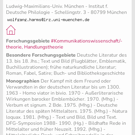
Ludwig-Maximilians-Univ. München - Institut f.
Deutsche Philologie - Schellingstr. 3 - 80799 München
Forschungsgebiete
#Kommunikationswissenschaft/-
theorie, Handlungstheorie
Besondere Forschungsgebiete
Deutsche Literatur des
13. bis 18. Jhs.; Text und Bild (Flugblätter, Emblematik,
Buchillustrationen); frühe naturkundliche Literatur;
Roman, Fabel, Satire; Buch- und Bibliotheksgeschichte
Monographien
Der Kampf mit dem Freund oder
Verwandten in der deutschen Literatur bis um 1300.
1963 - Homo viator in bivio. 1970 - Außerliterarische
Wirkungen barocker Emblembücher. 1970. (Mhg.) -
Verbum et signum. 2 Bde. 1975. (Mhg.) - Deutsche
Literatur des späten Mittelalters. 1975. (Mhg.) - Natura
loquax. 1981. (Mhg.) - Text und Bild, Bild und Text.
DFG-Symposion 1988- 1990. (Hg.) - Bildhafte Rede in
Mittelalter und früher Neuzeit. 1992. (Mhg.) -