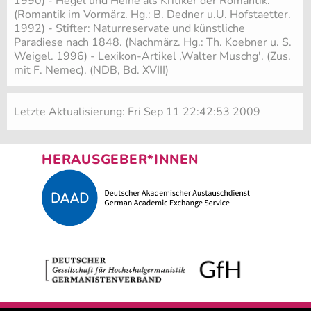
1990) - Hegel und Heine als Kritiker der Romantik.
(Romantik im Vormärz. Hg.: B. Dedner u.U. Hofstaetter.
1992) - Stifter: Naturreservate und künstliche
Paradiese nach 1848. (Nachmärz. Hg.: Th. Koebner u. S.
Weigel. 1996) - Lexikon-Artikel ,Walter Muschg'. (Zus.
mit F. Nemec). (NDB, Bd. XVIII)
Letzte Aktualisierung: Fri Sep 11 22:42:53 2009
HERAUSGEBER*INNEN