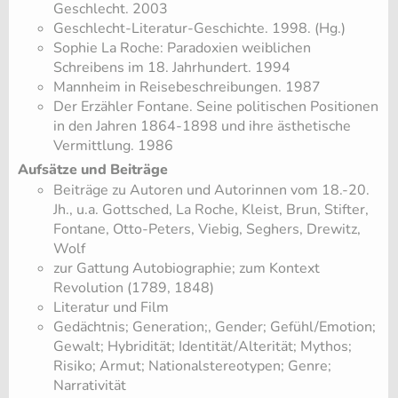
Geschlecht. 2003
Geschlecht-Literatur-Geschichte. 1998. (Hg.)
Sophie La Roche: Paradoxien weiblichen
Schreibens im 18. Jahrhundert. 1994
Mannheim in Reisebeschreibungen. 1987
Der Erzähler Fontane. Seine politischen Positionen
in den Jahren 1864-1898 und ihre ästhetische
Vermittlung. 1986
Aufsätze und Beiträge
Beiträge zu Autoren und Autorinnen vom 18.-20.
Jh., u.a. Gottsched, La Roche, Kleist, Brun, Stifter,
Fontane, Otto-Peters, Viebig, Seghers, Drewitz,
Wolf
zur Gattung Autobiographie; zum Kontext
Revolution (1789, 1848)
Literatur und Film
Gedächtnis; Generation;, Gender; Gefühl/Emotion;
Gewalt; Hybridität; Identität/Alterität; Mythos;
Risiko; Armut; Nationalstereotypen; Genre;
Narrativität