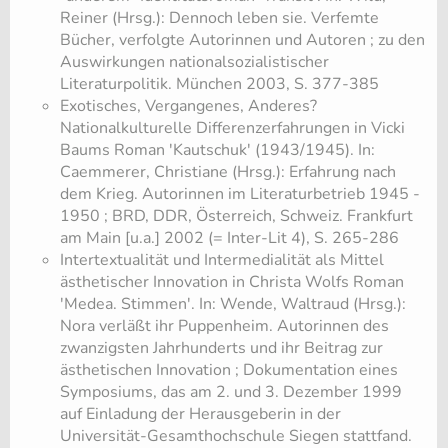
Reiner (Hrsg.): Dennoch leben sie. Verfemte
Bücher, verfolgte Autorinnen und Autoren ; zu den
Auswirkungen nationalsozialistischer
Literaturpolitik. München 2003, S. 377-385
​Exotisches, Vergangenes, Anderes?
Nationalkulturelle Differenzerfahrungen in Vicki
Baums Roman 'Kautschuk' (1943/1945). In:
Caemmerer, Christiane (Hrsg.): Erfahrung nach
dem Krieg. Autorinnen im Literaturbetrieb 1945 -
1950 ; BRD, DDR, Österreich, Schweiz. Frankfurt
am Main [u.a.] 2002 (= Inter-Lit 4), S. 265-286
​Intertextualität und Intermedialität als Mittel
ästhetischer Innovation in Christa Wolfs Roman
'Medea. Stimmen'. In: Wende, Waltraud (Hrsg.):
Nora verläßt ihr Puppenheim. Autorinnen des
zwanzigsten Jahrhunderts und ihr Beitrag zur
ästhetischen Innovation ; Dokumentation eines
Symposiums, das am 2. und 3. Dezember 1999
auf Einladung der Herausgeberin in der
Universität-Gesamthochschule Siegen stattfand.