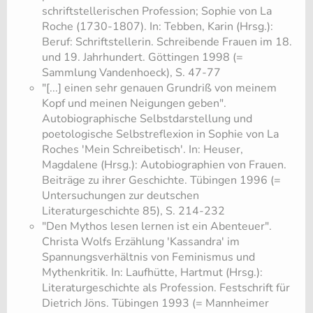
schriftstellerischen Profession; Sophie von La
Roche (1730-1807). In: Tebben, Karin (Hrsg.):
Beruf: Schriftstellerin. Schreibende Frauen im 18.
und 19. Jahrhundert. Göttingen 1998 (=
Sammlung Vandenhoeck), S. 47-77
​"[...] einen sehr genauen Grundriß von meinem
Kopf und meinen Neigungen geben".
Autobiographische Selbstdarstellung und
poetologische Selbstreflexion in Sophie von La
Roches 'Mein Schreibetisch'. In: Heuser,
Magdalene (Hrsg.): Autobiographien von Frauen.
Beiträge zu ihrer Geschichte. Tübingen 1996 (=
Untersuchungen zur deutschen
Literaturgeschichte 85), S. 214-232
​"Den Mythos lesen lernen ist ein Abenteuer".
Christa Wolfs Erzählung 'Kassandra' im
Spannungsverhältnis von Feminismus und
Mythenkritik. In: Laufhütte, Hartmut (Hrsg.):
Literaturgeschichte als Profession. Festschrift für
Dietrich Jöns. Tübingen 1993 (= Mannheimer