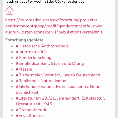
https:/
/
tu-dresden.
de/
gsw/
forschung/
projekte/
genderconceptgroup/
profil/
genderconceptfellows/
gudrun-loster-schneider-1/
publikationsverzeichnis
Forschungsgebiete
#Historische Anthropologie
#Intertextualität
#Genderforschung
#Empfindsamkeit, Sturm und Drang
#Klassik
#Biedermeier, Vormärz, Junges Deutschland
#Realismus, Naturalismus
#Jahrhundertwende, Expressionismus, Neue
Sachlichkeit
#Literatur im 20./21. Jahrhundert, Exilliteratur,
Literatur seit 1945
#Dramentheorie
#Erzähltheorie