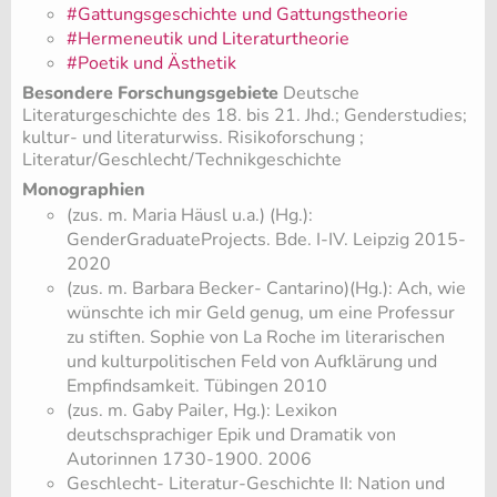
#Gattungsgeschichte und Gattungstheorie
#Hermeneutik und Literaturtheorie
#Poetik und Ästhetik
Besondere Forschungsgebiete
Deutsche
Literaturgeschichte des 18. bis 21. Jhd.; Genderstudies;
kultur- und literaturwiss. Risikoforschung ;
Literatur/Geschlecht/Technikgeschichte
Monographien
(zus. m. Maria Häusl u.a.) (Hg.):
GenderGraduateProjects. Bde. I-IV. Leipzig 2015-
2020
(zus. m. Barbara Becker- Cantarino)(Hg.): Ach, wie
wünschte ich mir Geld genug, um eine Professur
zu stiften. Sophie von La Roche im literarischen
und kulturpolitischen Feld von Aufklärung und
Empfindsamkeit. Tübingen 2010
(zus. m. Gaby Pailer, Hg.): Lexikon
deutschsprachiger Epik und Dramatik von
Autorinnen 1730-1900. 2006
Geschlecht- Literatur-Geschichte II: Nation und