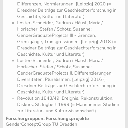
Differenzen, Normierungen. [Leipzig] 2020 (=
Dresdner Beiträge zur Geschlechterforschung in
Geschichte, Kultur und Literatur)
​Loster-Schneider, Gudrun / Häusl, Maria /
Horlacher, Stefan / Schötz, Susanne:
GenderGraduateProjects III - Grenzen,
Grenzgänge, Transgressionen. [Leipzig] 2018 (=
Dresdner Beiträge zur Geschlechterforschung in
Geschichte, Kultur und Literatur)
​Loster-Schneider, Gudrun / Häusl, Maria /
Horlacher, Stefan / Schötz, Susanne:
GenderGraduateProjects II. Differenzierungen,
Diversitäten, Pluralismen. [Leipzig] 2016 (=
Dresdner Beiträge zur Geschlechterforschung in
Geschichte, Kultur und Literatur)
​Revolution 1848/49. Ereignis, Rekonstruktion,
Diskurs. St. Ingbert 1999 (= Mannheimer Studien
zur Literatur- und Kulturwissenschaft)
Forschergruppen, Forschungsprojekte
GenderConceptGroup TU Dresden