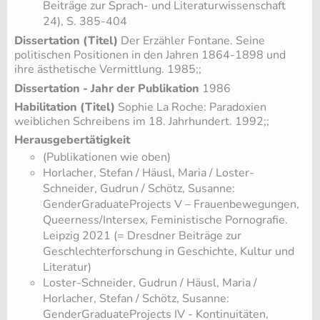
Beiträge zur Sprach- und Literaturwissenschaft
24), S. 385-404
Dissertation (Titel)
Der Erzähler Fontane. Seine
politischen Positionen in den Jahren 1864-1898 und
ihre ästhetische Vermittlung. 1985;;
Dissertation - Jahr der Publikation
1986
Habilitation (Titel)
Sophie La Roche: Paradoxien
weiblichen Schreibens im 18. Jahrhundert. 1992;;
Herausgebertätigkeit
(Publikationen wie oben)
​Horlacher, Stefan / Häusl, Maria / Loster-
Schneider, Gudrun / Schötz, Susanne:
GenderGraduateProjects V – Frauenbewegungen,
Queerness/Intersex, Feministische Pornografie.
Leipzig 2021 (= Dresdner Beiträge zur
Geschlechterforschung in Geschichte, Kultur und
Literatur)
​Loster-Schneider, Gudrun / Häusl, Maria /
Horlacher, Stefan / Schötz, Susanne:
GenderGraduateProjects IV - Kontinuitäten,