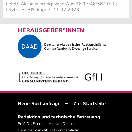
Letzte Aktualisierung: Wed Aug 26 17:46:56 2020;
letzter HeBIS-Import: 11.07.2023
HERAUSGEBER*INNEN
–
Neue Suchanfrage
Zur Startseite
Redaktion und technische Betreuung
Prof. Dr. Friedrich Michael Dimpel
Dept. Germanistik und Komparatistik