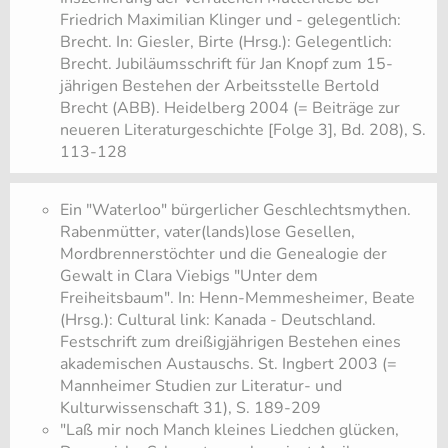
Friedrich Maximilian Klinger und - gelegentlich:
Brecht. In: Giesler, Birte (Hrsg.): Gelegentlich:
Brecht. Jubiläumsschrift für Jan Knopf zum 15-
jährigen Bestehen der Arbeitsstelle Bertold
Brecht (ABB). Heidelberg 2004 (= Beiträge zur
neueren Literaturgeschichte [Folge 3], Bd. 208), S.
113-128
​Ein "Waterloo" bürgerlicher Geschlechtsmythen.
Rabenmütter, vater(lands)lose Gesellen,
Mordbrennerstöchter und die Genealogie der
Gewalt in Clara Viebigs "Unter dem
Freiheitsbaum". In: Henn-Memmesheimer, Beate
(Hrsg.): Cultural link: Kanada - Deutschland.
Festschrift zum dreißigjährigen Bestehen eines
akademischen Austauschs. St. Ingbert 2003 (=
Mannheimer Studien zur Literatur- und
Kulturwissenschaft 31), S. 189-209
​"Laß mir noch Manch kleines Liedchen glücken,