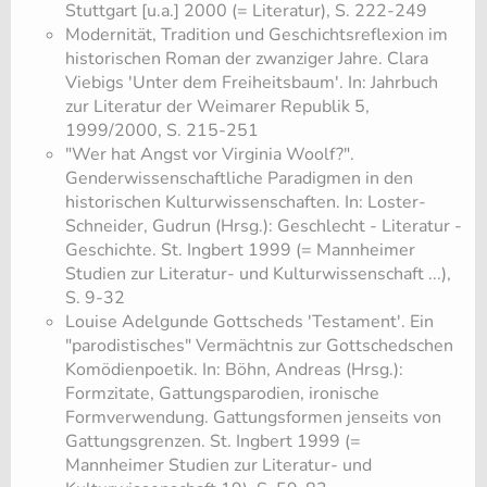
Stuttgart [u.a.] 2000 (= Literatur), S. 222-249
​Modernität, Tradition und Geschichtsreflexion im
historischen Roman der zwanziger Jahre. Clara
Viebigs 'Unter dem Freiheitsbaum'. In: Jahrbuch
zur Literatur der Weimarer Republik 5,
1999/2000, S. 215-251
​"Wer hat Angst vor Virginia Woolf?".
Genderwissenschaftliche Paradigmen in den
historischen Kulturwissenschaften. In: Loster-
Schneider, Gudrun (Hrsg.): Geschlecht - Literatur -
Geschichte. St. Ingbert 1999 (= Mannheimer
Studien zur Literatur- und Kulturwissenschaft ...),
S. 9-32
​Louise Adelgunde Gottscheds 'Testament'. Ein
"parodistisches" Vermächtnis zur Gottschedschen
Komödienpoetik. In: Böhn, Andreas (Hrsg.):
Formzitate, Gattungsparodien, ironische
Formverwendung. Gattungsformen jenseits von
Gattungsgrenzen. St. Ingbert 1999 (=
Mannheimer Studien zur Literatur- und