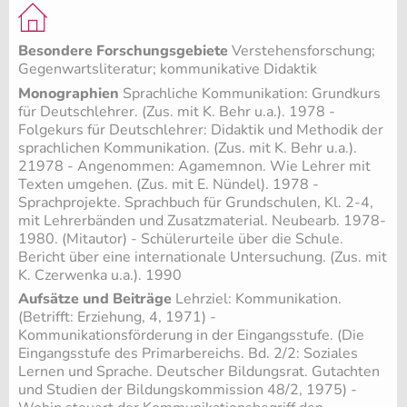
Besondere Forschungsgebiete
Verstehensforschung;
Gegenwartsliteratur; kommunikative Didaktik
Monographien
Sprachliche Kommunikation: Grundkurs
für Deutschlehrer. (Zus. mit K. Behr u.a.). 1978 -
Folgekurs für Deutschlehrer: Didaktik und Methodik der
sprachlichen Kommunikation. (Zus. mit K. Behr u.a.).
21978 - Angenommen: Agamemnon. Wie Lehrer mit
Texten umgehen. (Zus. mit E. Nündel). 1978 -
Sprachprojekte. Sprachbuch für Grundschulen, Kl. 2-4,
mit Lehrerbänden und Zusatzmaterial. Neubearb. 1978-
1980. (Mitautor) - Schülerurteile über die Schule.
Bericht über eine internationale Untersuchung. (Zus. mit
K. Czerwenka u.a.). 1990
Aufsätze und Beiträge
Lehrziel: Kommunikation.
(Betrifft: Erziehung, 4, 1971) -
Kommunikationsförderung in der Eingangsstufe. (Die
Eingangsstufe des Primarbereichs. Bd. 2/2: Soziales
Lernen und Sprache. Deutscher Bildungsrat. Gutachten
und Studien der Bildungskommission 48/2, 1975) -