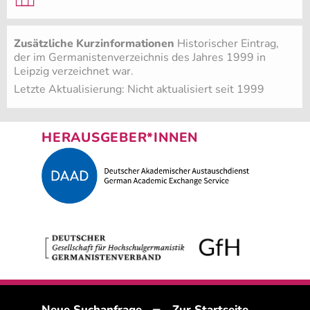
Zusätzliche Kurzinformationen
Historischer Eintrag,
der im Germanistenverzeichnis des Jahres 1999 in
Leipzig verzeichnet war.
Letzte Aktualisierung: Nicht aktualisiert seit 1999
HERAUSGEBER*INNEN
–
Neue Suchanfrage
Zur Startseite