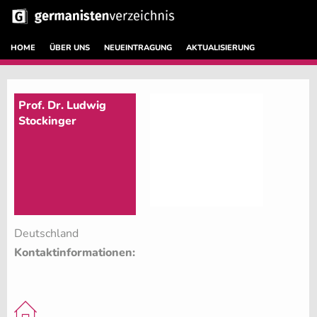
HOME
ÜBER UNS
NEUEINTRAGUNG
AKTUALISIERUNG
Prof. Dr. Ludwig
Stockinger
Deutschland
Kontaktinformationen: