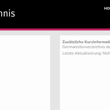
HO
Zusätzliche Kurzinformat
Germanistenverzeichnis de
Letzte Aktualisierung: Nich