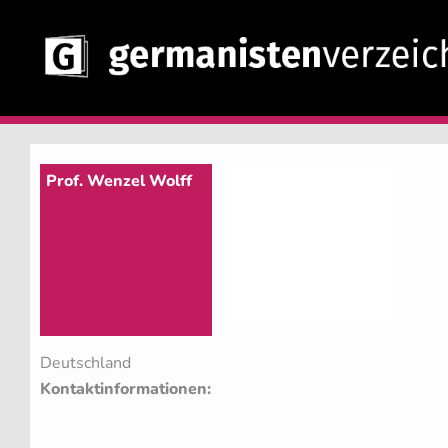
Prof. Wenzel Wolff
Deutschland
Kontaktinformationen: