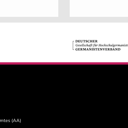
Amtes (AA)