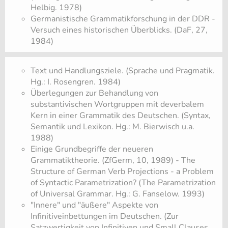
Helbig. 1978)
Germanistische Grammatikforschung in der DDR -
Versuch eines historischen Überblicks. (DaF, 27,
1984)
Text und Handlungsziele. (Sprache und Pragmatik.
Hg.: I. Rosengren. 1984)
Überlegungen zur Behandlung von
substantivischen Wortgruppen mit deverbalem
Kern in einer Grammatik des Deutschen. (Syntax,
Semantik und Lexikon. Hg.: M. Bierwisch u.a.
1988)
Einige Grundbegriffe der neueren
Grammatiktheorie. (ZfGerm, 10, 1989) - The
Structure of German Verb Projections - a Problem
of Syntactic Parametrization? (The Parametrization
of Universal Grammar. Hg.: G. Fanselow. 1993)
"Innere" und "äußere" Aspekte von
Infinitiveinbettungen im Deutschen. (Zur
Satzwertigkeit von Infinitiven und Small Clauses.