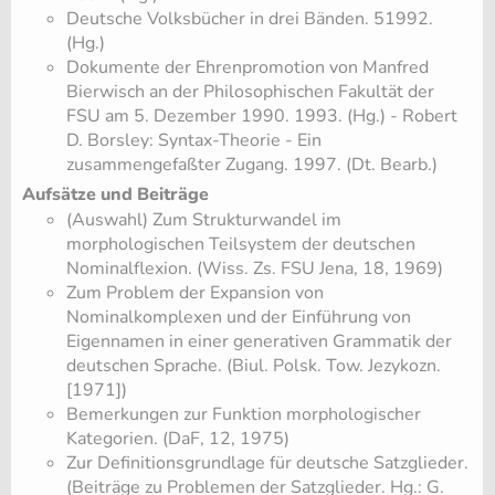
Deutsche Volksbücher in drei Bänden. 51992.
(Hg.)
Dokumente der Ehrenpromotion von Manfred
Bierwisch an der Philosophischen Fakultät der
FSU am 5. Dezember 1990. 1993. (Hg.) - Robert
D. Borsley: Syntax-Theorie - Ein
zusammengefaßter Zugang. 1997. (Dt. Bearb.)
Aufsätze und Beiträge
(Auswahl) Zum Strukturwandel im
morphologischen Teilsystem der deutschen
Nominalflexion. (Wiss. Zs. FSU Jena, 18, 1969)
Zum Problem der Expansion von
Nominalkomplexen und der Einführung von
Eigennamen in einer generativen Grammatik der
deutschen Sprache. (Biul. Polsk. Tow. Jezykozn.
[1971])
Bemerkungen zur Funktion morphologischer
Kategorien. (DaF, 12, 1975)
Zur Definitionsgrundlage für deutsche Satzglieder.
(Beiträge zu Problemen der Satzglieder. Hg.: G.