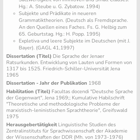
Hg.: A. Steube u. G. Zybatow. 1994)
Subjekte und Prädikate in neueren
Grammatiktheorien. (Deutsch als Fremdsprache.
An den Quellen eines Faches. Fs. G. Helbig zum
65. Geburtstag. Hg.: H. Popp. 1995)
Expletiva und leere Subjekte im Deutschen (mit J.
Bayer). (GAGL 41,1997)
Dissertation (Titel)
Die Sprache der Jenaer
Ratsurkunden. Entwicklung von Lauten und Formen von
1317 bis 1525. Friedrich-Schiller-Universität Jena
1965
Dissertation - Jahr der Publikation
1968
Habilitation (Titel)
Facultas docendi "Deutsche Sprache
der Gegenwart", Jena 1969;; Kumulative Habilschrift
"Theoretische und methodologische Probleme der
marxistisch-leninistischen Sprachtheorie", Greifswald
1975
Herausgebertätigkeit
Linguistische Studien des
Zentralinstituts für Sprachwissenschaft der Akademie
der Wissenschaften der DDR (Mh. von 1973-1976)