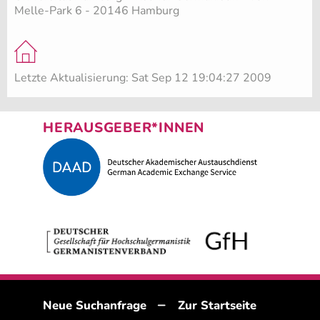
Melle-Park 6 - 20146 Hamburg
Letzte Aktualisierung: Sat Sep 12 19:04:27 2009
HERAUSGEBER*INNEN
–
Neue Suchanfrage
Zur Startseite