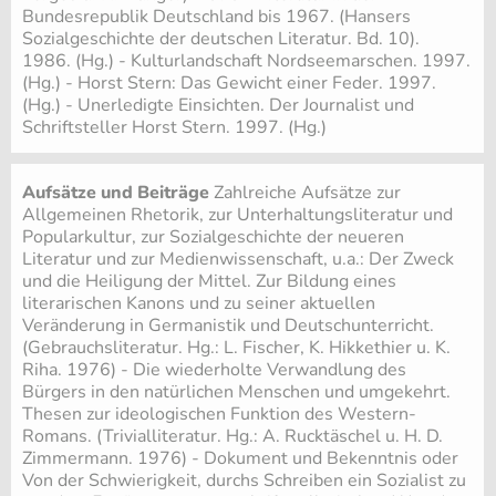
Bundesrepublik Deutschland bis 1967. (Hansers
Sozialgeschichte der deutschen Literatur. Bd. 10).
1986. (Hg.) - Kulturlandschaft Nordseemarschen. 1997.
(Hg.) - Horst Stern: Das Gewicht einer Feder. 1997.
(Hg.) - Unerledigte Einsichten. Der Journalist und
Schriftsteller Horst Stern. 1997. (Hg.)
Aufsätze und Beiträge
Zahlreiche Aufsätze zur
Allgemeinen Rhetorik, zur Unterhaltungsliteratur und
Popularkultur, zur Sozialgeschichte der neueren
Literatur und zur Medienwissenschaft, u.a.: Der Zweck
und die Heiligung der Mittel. Zur Bildung eines
literarischen Kanons und zu seiner aktuellen
Veränderung in Germanistik und Deutschunterricht.
(Gebrauchsliteratur. Hg.: L. Fischer, K. Hikkethier u. K.
Riha. 1976) - Die wiederholte Verwandlung des
Bürgers in den natürlichen Menschen und umgekehrt.
Thesen zur ideologischen Funktion des Western-
Romans. (Trivialliteratur. Hg.: A. Rucktäschel u. H. D.
Zimmermann. 1976) - Dokument und Bekenntnis oder
Von der Schwierigkeit, durchs Schreiben ein Sozialist zu