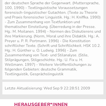
der deutschen Sprache der Gegenwart. (Muttersprache,
100, 1990) - Textlinguistische Voraussetzungen
forensisch-linguistischer Gutachten. (Texte zu Theorie
und Praxis forensischer Linguistik. Hg.: H. Kniffka. 1990)
- Zum Zusammenhang von Textfunktion und
thematischer Einstellung. (Überredung in der Presse.
Hg.: M. Moilanen. 1994) - Normen des Diskutierens und
ihre Markierung. (Norm, Moral und ihre Didaktik. Hg.: A.
Preyer u. P. R. Portmann. 1996) - Die Konstitution
schriftlicher Texte. (Schrift und Schriftlichkeit. HSK 10.2.
Hg.: H. Günther u. O. Ludwig. 1996) - Zum
Zusammenhang von Text- und Stilanalyse. (Stile,
Stilprägungen, Stilgeschichte. Hg.: U. Fix u. H.
Wellmann. 1997) - Weitere Veröffentlichungen zu
folgenden Gebieten: deutsche Grammatik,
Textlinguistik, Gesprächslinguistik
Letzte Aktualisierung: Wed Sep 9 22:28:51 2009
HERAUSGEBER*INNEN