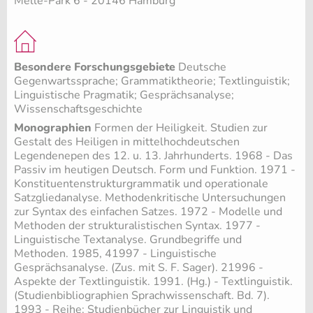
Melle-Park 6 - 20146 Hamburg
Besondere Forschungsgebiete
Deutsche
Gegenwartssprache; Grammatiktheorie; Textlinguistik;
Linguistische Pragmatik; Gesprächsanalyse;
Wissenschaftsgeschichte
Monographien
Formen der Heiligkeit. Studien zur
Gestalt des Heiligen in mittelhochdeutschen
Legendenepen des 12. u. 13. Jahrhunderts. 1968 - Das
Passiv im heutigen Deutsch. Form und Funktion. 1971 -
Konstituentenstrukturgrammatik und operationale
Satzgliedanalyse. Methodenkritische Untersuchungen
zur Syntax des einfachen Satzes. 1972 - Modelle und
Methoden der strukturalistischen Syntax. 1977 -
Linguistische Textanalyse. Grundbegriffe und
Methoden. 1985, 41997 - Linguistische
Gesprächsanalyse. (Zus. mit S. F. Sager). 21996 -
Aspekte der Textlinguistik. 1991. (Hg.) - Textlinguistik.
(Studienbibliographien Sprachwissenschaft. Bd. 7).
1993 - Reihe: Studienbücher zur Linguistik und