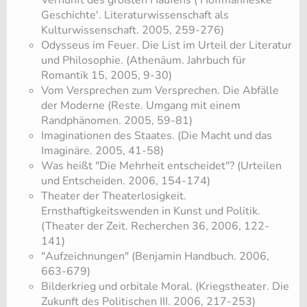
Vernunft des größten Haufens ('Hoffmanneske
Geschichte'. Literaturwissenschaft als
Kulturwissenschaft. 2005, 259-276)
Odysseus im Feuer. Die List im Urteil der Literatur
und Philosophie. (Athenäum. Jahrbuch für
Romantik 15, 2005, 9-30)
Vom Versprechen zum Versprechen. Die Abfälle
der Moderne (Reste. Umgang mit einem
Randphänomen. 2005, 59-81)
Imaginationen des Staates. (Die Macht und das
Imaginäre. 2005, 41-58)
Was heißt "Die Mehrheit entscheidet"? (Urteilen
und Entscheiden. 2006, 154-174)
Theater der Theaterlosigkeit.
Ernsthaftigkeitswenden in Kunst und Politik.
(Theater der Zeit. Recherchen 36, 2006, 122-
141)
"Aufzeichnungen" (Benjamin Handbuch. 2006,
663-679)
Bilderkrieg und orbitale Moral. (Kriegstheater. Die
Zukunft des Politischen III. 2006, 217-253)