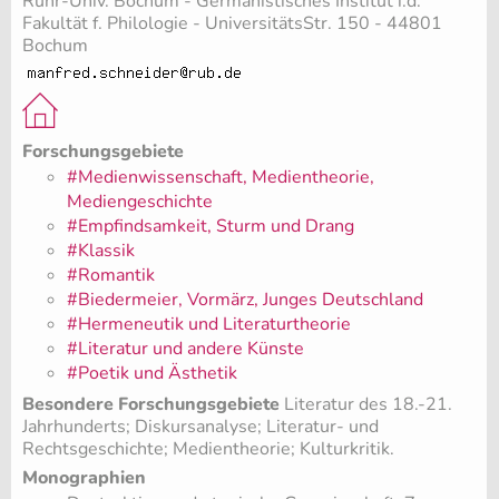
Ruhr-Univ. Bochum - Germanistisches Institut i.d.
Fakultät f. Philologie - UniversitätsStr. 150 - 44801
Bochum
Forschungsgebiete
#Medienwissenschaft, Medientheorie,
Mediengeschichte
#Empfindsamkeit, Sturm und Drang
#Klassik
#Romantik
#Biedermeier, Vormärz, Junges Deutschland
#Hermeneutik und Literaturtheorie
#Literatur und andere Künste
#Poetik und Ästhetik
Besondere Forschungsgebiete
Literatur des 18.-21.
Jahrhunderts; Diskursanalyse; Literatur- und
Rechtsgeschichte; Medientheorie; Kulturkritik.
Monographien