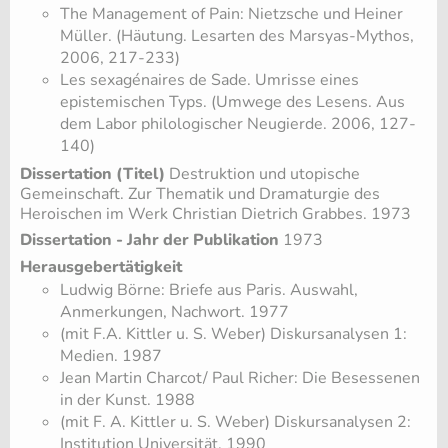
The Management of Pain: Nietzsche und Heiner
Müller. (Häutung. Lesarten des Marsyas-Mythos,
2006, 217-233)
Les sexagénaires de Sade. Umrisse eines
epistemischen Typs. (Umwege des Lesens. Aus
dem Labor philologischer Neugierde. 2006, 127-
140)
Dissertation (Titel)
Destruktion und utopische
Gemeinschaft. Zur Thematik und Dramaturgie des
Heroischen im Werk Christian Dietrich Grabbes. 1973
Dissertation - Jahr der Publikation
1973
Herausgebertätigkeit
Ludwig Börne: Briefe aus Paris. Auswahl,
Anmerkungen, Nachwort. 1977
(mit F.A. Kittler u. S. Weber) Diskursanalysen 1:
Medien. 1987
Jean Martin Charcot/ Paul Richer: Die Besessenen
in der Kunst. 1988
(mit F. A. Kittler u. S. Weber) Diskursanalysen 2:
Institution Universität. 1990