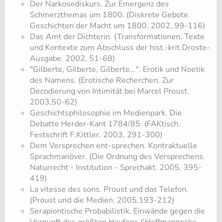
Der Narkosediskurs. Zur Emergenz des
Schmerzthemas um 1800. (Diskrete Gebote.
Geschichten der Macht um 1800. 2002, 99-116)
Das Amt der Dichterin. (Transformationen. Texte
und Kontexte zum Abschluss der hist.-krit.Droste-
Ausgabe. 2002, 51-68)
"Gilberte, Gilberte, Gilberte...". Erotik und Noetik
des Namens. (Erotische Recherchen. Zur
Decodierung von Intimität bei Marcel Proust.
2003,50-62)
Geschichtsphilosophie im Medienpark. Die
Debatte Herder-Kant 1784/85. (FAKtisch.
Festschrift F.Kittler. 2003, 291-300)
Dem Versprechen ent-sprechen. Kontraktuelle
Sprachmanöver. (Die Ordnung des Versprechens.
Naturrecht - Institution - Sprechakt. 2005, 395-
419)
La vitesse des sons. Proust und das Telefon.
(Proust und die Medien. 2005,193-212)
Serapiontische Probabilistik. Einwände gegen die