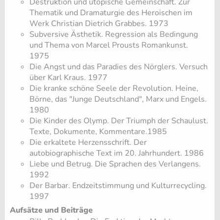
Destruktion und utopische Gemeinschaft. Zur
Thematik und Dramaturgie des Heroischen im
Werk Christian Dietrich Grabbes. 1973
Subversive Ästhetik. Regression als Bedingung
und Thema von Marcel Prousts Romankunst.
1975
Die Angst und das Paradies des Nörglers. Versuch
über Karl Kraus. 1977
Die kranke schöne Seele der Revolution. Heine,
Börne, das "Junge Deutschland", Marx und Engels.
1980
Die Kinder des Olymp. Der Triumph der Schaulust.
Texte, Dokumente, Kommentare.1985
Die erkaltete Herzensschrift. Der
autobiographische Text im 20. Jahrhundert. 1986
Liebe und Betrug. Die Sprachen des Verlangens.
1992
Der Barbar. Endzeitstimmung und Kulturrecycling.
1997
Aufsätze und Beiträge