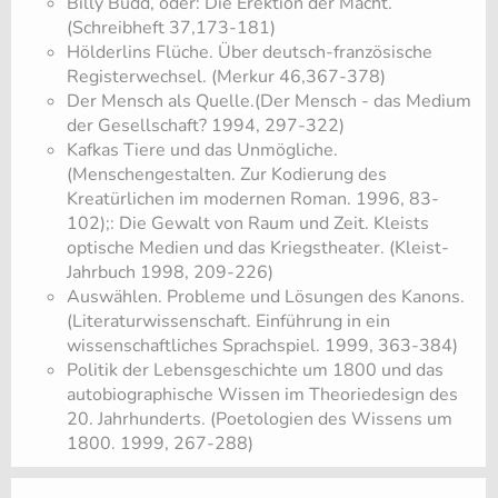
Billy Budd, oder: Die Erektion der Macht.
(Schreibheft 37,173-181)
Hölderlins Flüche. Über deutsch-französische
Registerwechsel. (Merkur 46,367-378)
Der Mensch als Quelle.(Der Mensch - das Medium
der Gesellschaft? 1994, 297-322)
Kafkas Tiere und das Unmögliche.
(Menschengestalten. Zur Kodierung des
Kreatürlichen im modernen Roman. 1996, 83-
102);: Die Gewalt von Raum und Zeit. Kleists
optische Medien und das Kriegstheater. (Kleist-
Jahrbuch 1998, 209-226)
Auswählen. Probleme und Lösungen des Kanons.
(Literaturwissenschaft. Einführung in ein
wissenschaftliches Sprachspiel. 1999, 363-384)
Politik der Lebensgeschichte um 1800 und das
autobiographische Wissen im Theoriedesign des
20. Jahrhunderts. (Poetologien des Wissens um
1800. 1999, 267-288)