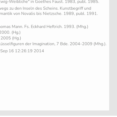
wig-Weibliche" in Goethes Faust. 1983, publ. 1985.
egs zu den Inseln des Scheins. Kunstbegriff und
omantik von Novalis bis Nietzsche. 1989, publ. 1991.
mas Mann. Fs. Eckhard Heftrich. 1993. (Mhg.)
 2000. (Hg.)
. 2005 (Hg.)
üsselfiguren der Imagination, 7 Bde. 2004-2009 (Mhg.).
e Sep 16 12:26:19 2014