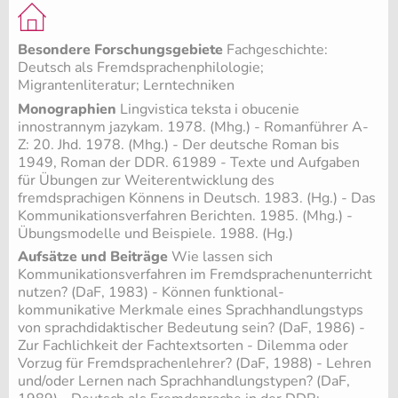
Besondere Forschungsgebiete
Fachgeschichte:
Deutsch als Fremdsprachenphilologie;
Migrantenliteratur; Lerntechniken
Monographien
Lingvistica teksta i obucenie
innostrannym jazykam. 1978. (Mhg.) - Romanführer A-
Z: 20. Jhd. 1978. (Mhg.) - Der deutsche Roman bis
1949, Roman der DDR. 61989 - Texte und Aufgaben
für Übungen zur Weiterentwicklung des
fremdsprachigen Könnens in Deutsch. 1983. (Hg.) - Das
Kommunikationsverfahren Berichten. 1985. (Mhg.) -
Übungsmodelle und Beispiele. 1988. (Hg.)
Aufsätze und Beiträge
Wie lassen sich
Kommunikationsverfahren im Fremdsprachenunterricht
nutzen? (DaF, 1983) - Können funktional-
kommunikative Merkmale eines Sprachhandlungstyps
von sprachdidaktischer Bedeutung sein? (DaF, 1986) -
Zur Fachlichkeit der Fachtextsorten - Dilemma oder
Vorzug für Fremdsprachenlehrer? (DaF, 1988) - Lehren
und/oder Lernen nach Sprachhandlungstypen? (DaF,