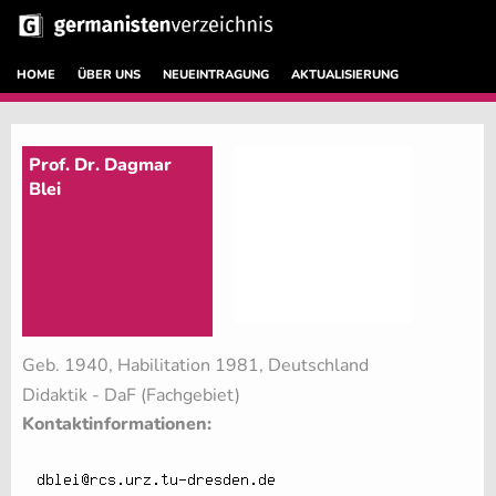
HOME
ÜBER UNS
NEUEINTRAGUNG
AKTUALISIERUNG
Prof. Dr. Dagmar
Blei
Geb. 1940, Habilitation 1981, Deutschland
Didaktik - DaF (Fachgebiet)
Kontaktinformationen: