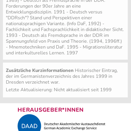
1989) - Deutsch als Fremdsprache in der DDR:
Forderungen der 90er Jahre an eine
Entwicklungsdisziplin. 1991 - Deutsch versus
"DDRsch"? Stand und Perspektiven einer
nationalsprachigen Variante. (Info DaF, 1992) -
Fachlichkeit und Fachsprachlichkeit in didaktischer Sicht.
1993 - Deutsch als Fremdsprache in der DDR im
Spannungsfeld von Praxis und Theorie. (1994, 1996ff.)
- Mnemotechniken und DaF. 1995 - Migrationsliteratur
und interkulturelles Lernen. 1997
Zusätzliche Kurzinformationen
Historischer Eintrag,
der im Germanistenverzeichnis des Jahres 1999 in
Dresden verzeichnet war.
Letzte Aktualisierung: Nicht aktualisiert seit 1999
HERAUSGEBER*INNEN