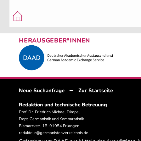
HERAUSGEBER*INNEN
–
Neue Suchanfrage
Zur Startseite
Redaktion und technische Betreuung
Prof. Dr. Friedrich Michael Dimpel
Dept. Germanistik und Komparatistik
Bismarckstr. 1B, 91054 Erlangen
redakteur@germanistenverzeichnis.de